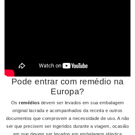
Pode entrar com remédio na
Europa?
Os
remédios
devem ser levados em sua embalagem
original lacrada e acompanhados da receita e outros
documentos que comprovem a necessidade de uso. A não
ser que precisem ser ingeridos durante a viagem, ocasião
em que devem ser levados em embalagem plástica