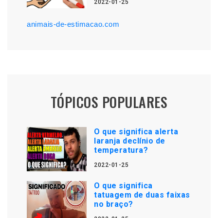
2022-01-25
animais-de-estimacao.com
TÓPICOS POPULARES
O que significa alerta
laranja declínio de
temperatura?
2022-01-25
O que significa
tatuagem de duas faixas
no braço?