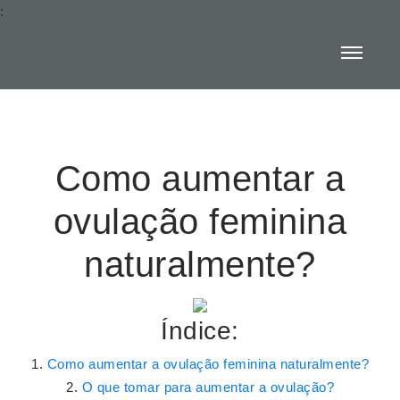
:
Como aumentar a
ovulação feminina
naturalmente?
Índice:
Como aumentar a ovulação feminina naturalmente?
O que tomar para aumentar a ovulação?