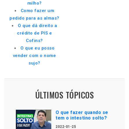
milho?
Como fazer um
pedido para as almas?
O que dá direito a
crédito de PIS e
Cofins?
O que eu posso
vender com o nome
sujo?
ÚLTIMOS TÓPICOS
O que fazer quando se
tem o intestino solto?
2022-01-25