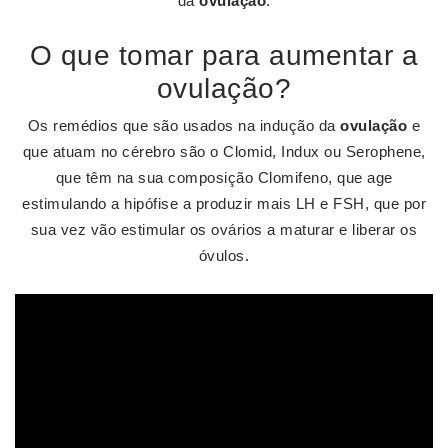
da
ovulação
.
O que tomar para aumentar a
ovulação?
Os remédios que são usados na indução da
ovulação
e
que atuam no cérebro são o Clomid, Indux ou Serophene,
que têm na sua composição Clomifeno, que age
estimulando a hipófise a produzir mais LH e FSH, que por
sua vez vão estimular os ovários a maturar e liberar os
óvulos.