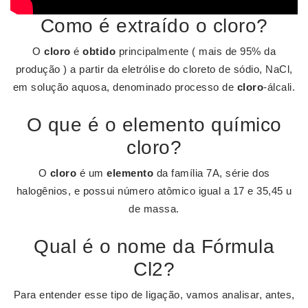
Como é extraído o cloro?
O
cloro
é
obtido
principalmente ( mais de 95% da
produção ) a partir da eletrólise do cloreto de sódio, NaCl,
em solução aquosa, denominado processo de
cloro
-álcali.
O que é o elemento químico
cloro?
O
cloro
é um
elemento
da família 7A, série dos
halogênios, e possui número atômico igual a 17 e 35,45 u
de massa.
Qual é o nome da Fórmula
Cl2?
Para entender esse tipo de ligação, vamos analisar, antes,