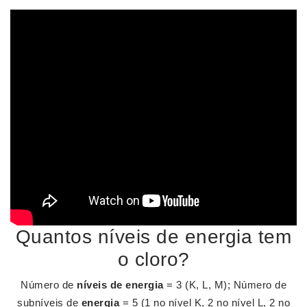
Quantos níveis de energia tem
o cloro?
Número de
níveis de energia
= 3 (K, L, M); Número de
subníveis de
energia
= 5 (1 no nível K, 2 no nível L, 2 no