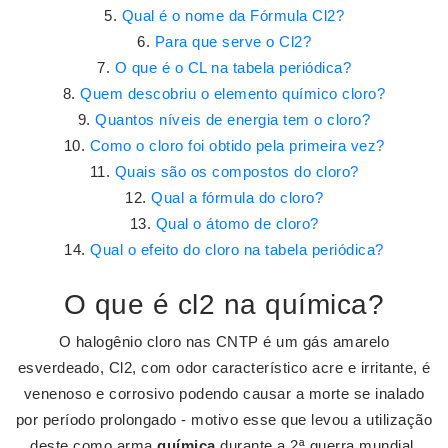
Qual é o nome da Fórmula Cl2?
Para que serve o Cl2?
O que é o CL na tabela periódica?
Quem descobriu o elemento químico cloro?
Quantos níveis de energia tem o cloro?
Como o cloro foi obtido pela primeira vez?
Quais são os compostos do cloro?
Qual a fórmula do cloro?
Qual o átomo de cloro?
Qual o efeito do cloro na tabela periódica?
O que é cl2 na química?
O halogênio cloro nas CNTP é um gás amarelo
esverdeado, Cl2, com odor característico acre e irritante, é
venenoso e corrosivo podendo causar a morte se inalado
por período prolongado - motivo esse que levou a utilização
deste como arma
química
durante a 2ª guerra mundial.