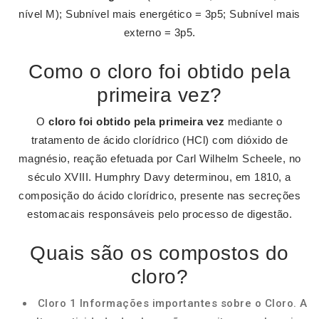
nível M); Subnível mais energético = 3p5; Subnível mais
externo = 3p5.
Como o cloro foi obtido pela
primeira vez?
O
cloro foi obtido pela primeira vez
mediante o
tratamento de ácido clorídrico (HCl) com dióxido de
magnésio, reação efetuada por Carl Wilhelm Scheele, no
século XVIII. Humphry Davy determinou, em 1810, a
composição do ácido clorídrico, presente nas secreções
estomacais responsáveis pelo processo de digestão.
Quais são os compostos do
cloro?
Cloro 1 Informações importantes sobre o Cloro. A