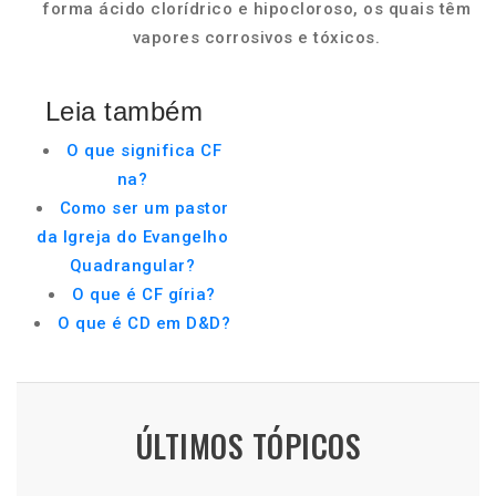
forma ácido clorídrico e hipocloroso, os quais têm
vapores corrosivos e tóxicos.
Leia também
O que significa CF
na?
Como ser um pastor
da Igreja do Evangelho
Quadrangular?
O que é CF gíria?
O que é CD em D&D?
ÚLTIMOS TÓPICOS