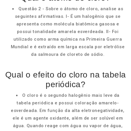
Questão 2 - Sobre o átomo de cloro, analise as
seguintes afirmativas. I- É um halogênio que se
apresenta como molécula biatômica gasosa e
possui tonalidade amarela esverdeada. II- Foi
utilizado como arma química na Primeira Guerra
Mundial e é extraído em larga escala por eletrólise
da salmoura de cloreto de sódio.
Qual o efeito do cloro na tabela
periódica?
O cloro é o segundo halogênio mais leve da
tabela periódica e possui coloração amarelo-
esverdeada. Em função da alta eletronegatividade,
ele é um agente oxidante, além de ser solúvel em
água. Quando reage com água ou vapor de água,