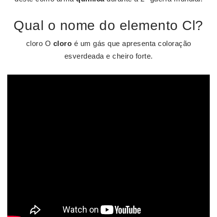
Qual o nome do elemento Cl?
cloro O
cloro
é um gás que apresenta coloração
esverdeada e cheiro forte.