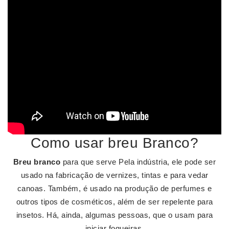
Como usar breu Branco?
Breu branco
para que serve Pela indústria, ele pode ser
usado na fabricação de vernizes, tintas e para vedar
canoas. Também, é usado na produção de perfumes e
outros tipos de cosméticos, além de ser repelente para
insetos. Há, ainda, algumas pessoas, que o usam para
iniciar fogueiras.