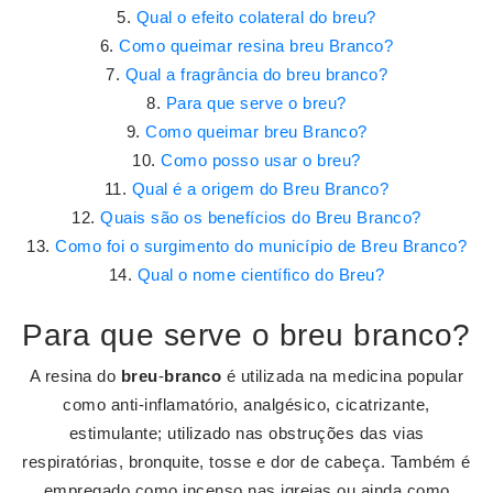
Qual o efeito colateral do breu?
Como queimar resina breu Branco?
Qual a fragrância do breu branco?
Para que serve o breu?
Como queimar breu Branco?
Como posso usar o breu?
Qual é a origem do Breu Branco?
Quais são os benefícios do Breu Branco?
Como foi o surgimento do município de Breu Branco?
Qual o nome científico do Breu?
Para que serve o breu branco?
A resina do
breu
-
branco
é utilizada na medicina popular
como anti-inflamatório, analgésico, cicatrizante,
estimulante; utilizado nas obstruções das vias
respiratórias, bronquite, tosse e dor de cabeça. Também é
empregado como incenso nas igrejas ou ainda como