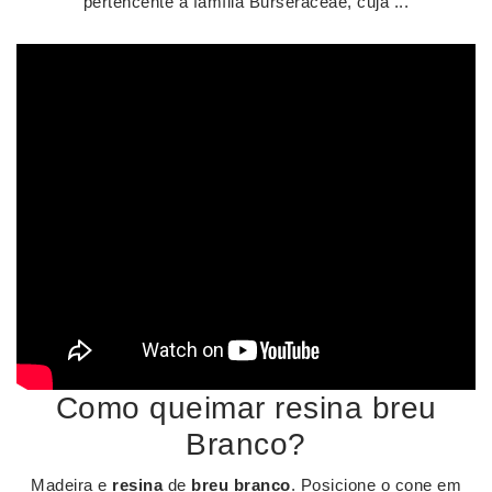
pertencente à família Burseraceae, cuja ...
Como queimar resina breu
Branco?
Madeira e
resina
de
breu branco
. Posicione o cone em