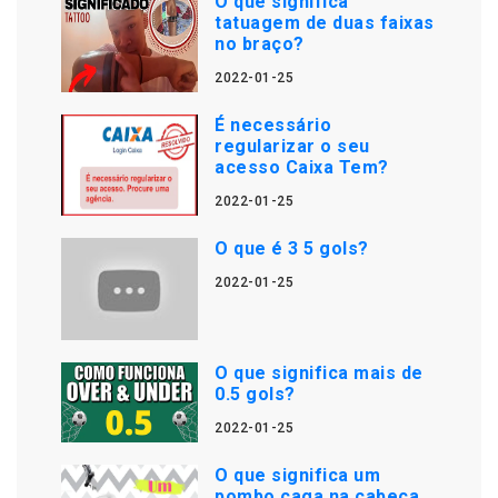
O que significa
tatuagem de duas faixas
no braço?
2022-01-25
É necessário
regularizar o seu
acesso Caixa Tem?
2022-01-25
O que é 3 5 gols?
2022-01-25
O que significa mais de
0.5 gols?
2022-01-25
O que significa um
pombo caga na cabeça