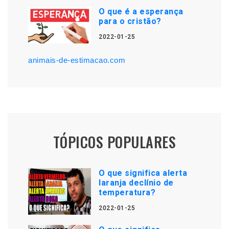
O que é a esperança
para o cristão?
2022-01-25
animais-de-estimacao.com
TÓPICOS POPULARES
O que significa alerta
laranja declínio de
temperatura?
2022-01-25