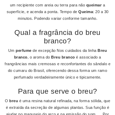
um recipiente com areia ou terra para não
queimar
a
superfície, e acenda a ponta. Tempo de
Queima
: 20 a 30
minutos. Podendo variar conforme tamanho.
Qual a fragrância do breu
branco?
Um
perfume
de excepção Nos cuidados da linha
Breu
branco
, o aroma do
Breu branco
é associado a
frangrâncias mais cremosas e reconfortantes do sândalo e
do cumaru do Brasil, oferecendo dessa forma um ramo
perfumado verdadeiramente único e tipicamente.
Para que serve o breu?
O
breu
é uma resina natural refinada, na forma sólida, que
é extraída da secreção de algumas plantas. Sua função é
ajudar no manuseio do arco e na emissão do som. ... Por