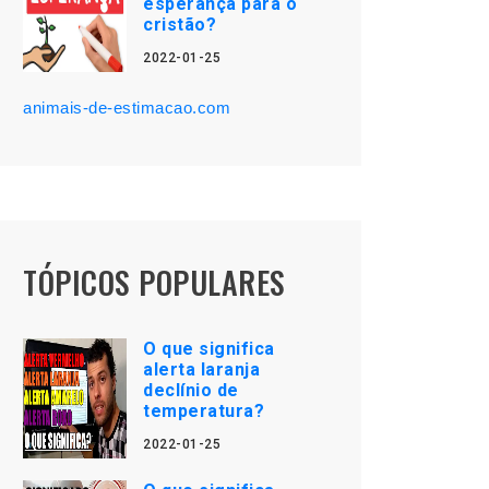
esperança para o
cristão?
2022-01-25
animais-de-estimacao.com
TÓPICOS POPULARES
O que significa
alerta laranja
declínio de
temperatura?
2022-01-25