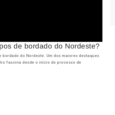
tipos de bordado do Nordeste?
s de bordado do Nordeste. Um dos maiores destaques
lro fascina desde o início do processo de