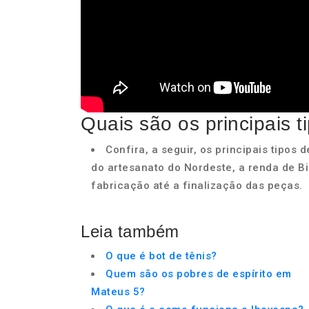
Quais são os principais 
Confira, a seguir, os principais tipo
do artesanato do Nordeste, a renda de Bi
fabricação até a finalização das peças.
Leia também
O que é bot de tênis?
Quem são os pobres de espírito em
Mateus 5?