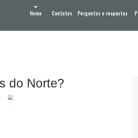
Home
Contatos
Perguntas e respostas
P
as do Norte?