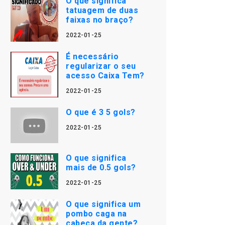
O que significa
tatuagem de duas
faixas no braço?
2022-01-25
É necessário
regularizar o seu
acesso Caixa Tem?
2022-01-25
O que é 3 5 gols?
2022-01-25
O que significa
mais de 0.5 gols?
2022-01-25
O que significa um
pombo caga na
cabeça da gente?