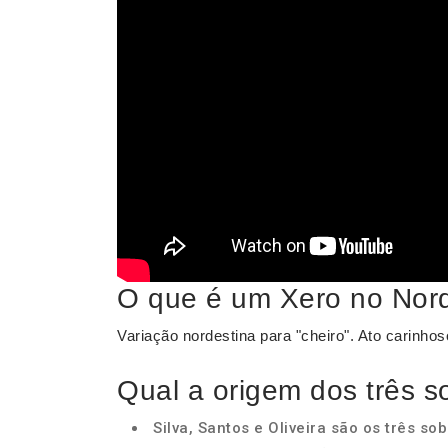
O que é um Xero no Nor
Variação nordestina para "cheiro". Ato carinh
Qual a origem dos três s
Silva, Santos e Oliveira são os três s