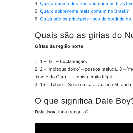
Qual a origem dos três sobrenomes brasilei
Qual o sobrenome mais comum no Brasil?
Quais são os principais tipos de bordado do
Quais são as gírias do N
Gírias
da região
norte
1 – 'Ixi' – Exclamação.
2 – 'moleque doido' – pessoa maluca. 3 – 'mo
'isso é do Cara…' – coisa muito legal. ...
16 – Tubão – Soco na cara. Juliana Miranda. 
O que significa Dale Boy
Dale
,
boy
, tudo tranquilo?