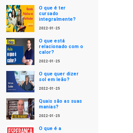
O que é ter
cursado
integralmente?
2022-01-25
O que está
relacionado com o
calor?
2022-01-25
O que quer dizer
sol em leão?
2022-01-25
Quais são as suas
manias?
2022-01-25
O que é a