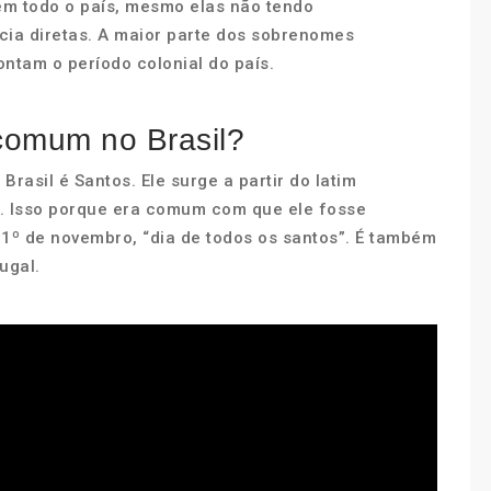
em todo o país, mesmo elas não tendo
ia diretas. A maior parte dos sobrenomes
ntam o período colonial do país.
comum no Brasil?
sil é Santos. Ele surge a partir do latim
 ”. Isso porque era comum com que ele fosse
 1º de novembro, “dia de todos os santos”. É também
ugal.