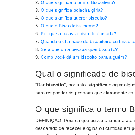
O que significa o termo Biscoiteiro?
O que significa bolacha gíria?
O que significa querer biscoito?
O que é Biscoiteira meme?
Por que a palavra biscoito é usada?
Quando é chamado de biscoiteiro ou biscoit
Será que uma pessoa quer biscoito?
Como você dá um biscoito para alguém?
Qual o significado de bis
"Dar
biscoito
", portanto,
significa
elogiar algu
para responder às pessoas que claramente es
O que significa o termo B
DEFINIÇÃO: Pessoa que busca chamar a atençã
descarado de receber elogios ou curtidas em po