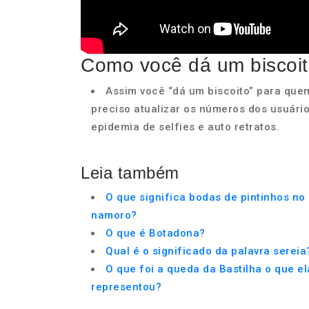
Como você dá um biscoi
Assim você “dá um biscoito” para quem
preciso atualizar os números dos usuári
epidemia de selfies e auto retratos.
Leia também
O que significa bodas de pintinhos no
namoro?
O que é Botadona?
Qual é o significado da palavra sereia
O que foi a queda da Bastilha o que el
representou?