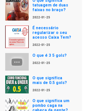
O que significa
tatuagem de duas
faixas no braço?
2022-01-25
É necessário
regularizar o seu
acesso Caixa Tem?
2022-01-25
O que é 3 5 gols?
2022-01-25
O que significa
mais de 0.5 gols?
2022-01-25
O que significa um
pombo caga na
cabeça da gente?