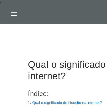
:
Qual o significado
internet?
Índice:
Qual o significado de biscoito na internet?