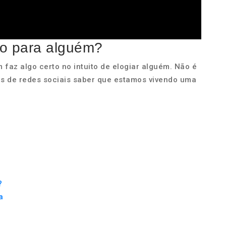
to para alguém?
 faz algo certo no intuito de elogiar alguém. Não é
os de redes sociais saber que estamos vivendo uma
?
a