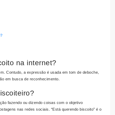
o?
coito na internet?
ém. Contudo, a expressão é usada em tom de deboche,
tão em busca de reconhecimento.
iscoiteiro?
o fazendo ou dizendo coisas com o objetivo
stagens nas redes sociais. “Está querendo biscoito” é o