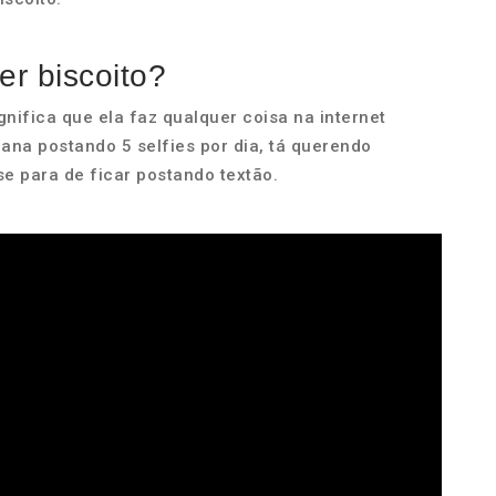
r biscoito?
nifica que ela faz qualquer coisa na internet
ana postando 5 selfies por dia, tá querendo
se para de ficar postando textão.