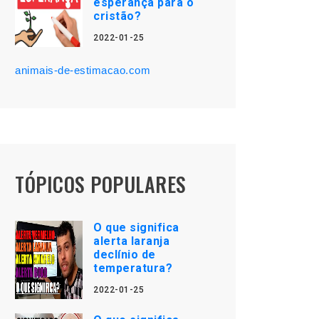
esperança para o
cristão?
2022-01-25
animais-de-estimacao.com
TÓPICOS POPULARES
O que significa
alerta laranja
declínio de
temperatura?
2022-01-25