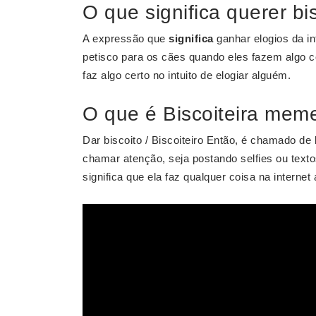
O que significa querer bi
A expressão que
significa
ganhar elogios da i
petisco para os cães quando eles fazem algo 
faz algo certo no intuito de elogiar alguém.
O que é Biscoiteira mem
Dar biscoito / Biscoiteiro Então, é chamado de 
chamar atenção, seja postando selfies ou text
significa que ela faz qualquer coisa na internet