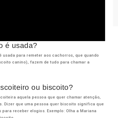
to é usada?
o é usada para remeter aos cachorros, que quando
coito canino), fazem de tudo para chamar a
coiteiro ou biscoito?
scoiteira aquela pessoa que quer chamar atenção,
s. Dizer que uma pessoa quer biscoito significa que
s para receber elogios. Exemplo: Olha a Mariana
iscoito.