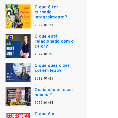
O que é ter
cursado
integralmente?
2022-01-25
O que está
relacionado com o
calor?
2022-01-25
O que quer dizer
sol em leão?
2022-01-25
Quais são as suas
manias?
2022-01-25
O que é a