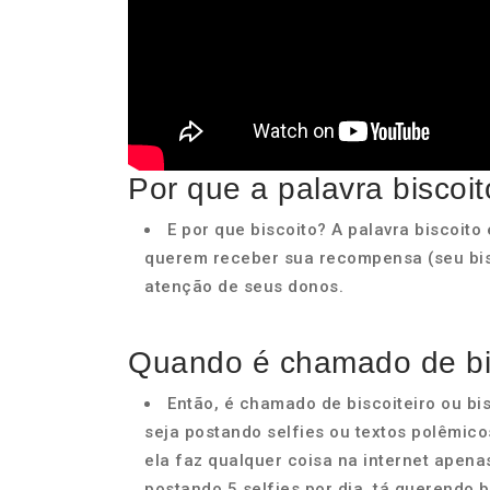
Por que a palavra biscoi
E por que biscoito? A palavra biscoit
querem receber sua recompensa (seu bis
atenção de seus donos.
Quando é chamado de bis
Então, é chamado de biscoiteiro ou bi
seja postando selfies ou textos polêmico
ela faz qualquer coisa na internet apena
postando 5 selfies por dia, tá querendo b