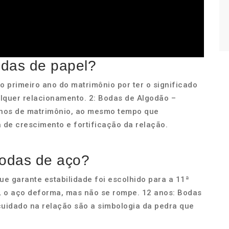
odas de papel?
o primeiro ano do matrimônio por ter o significado
alquer relacionamento. 2: Bodas de Algodão –
 anos de matrimônio, ao mesmo tempo que
de crescimento e fortificação da relação.
bodas de aço?
e garante estabilidade foi escolhido para a 11ª
 o aço deforma, mas não se rompe. 12 anos: Bodas
 cuidado na relação são a simbologia da pedra que