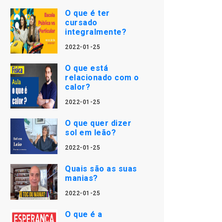
O que é ter
cursado
integralmente?
2022-01-25
O que está
relacionado com o
calor?
2022-01-25
O que quer dizer
sol em leão?
2022-01-25
Quais são as suas
manias?
2022-01-25
O que é a