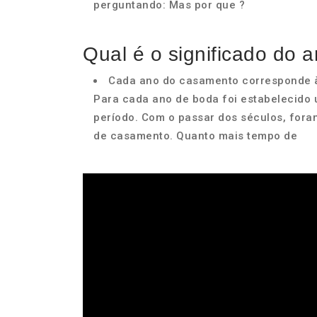
perguntando: Mas por que ?
Qual é o significado do 
Cada ano do casamento corresponde à 
Para cada ano de boda foi estabelecido 
período. Com o passar dos séculos, fora
de casamento. Quanto mais tempo de