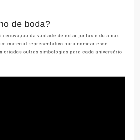
ano de boda?
renovação da vontade de estar juntos e do amor.
um material representativo para nomear esse
m criadas outras simbologias para cada aniversário