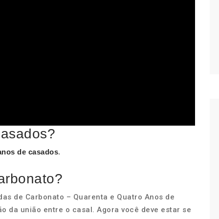
casados?
anos de casados
.
arbonato?
das de Carbonato – Quarenta e Quatro Anos de
da união entre o casal. Agora você deve estar se