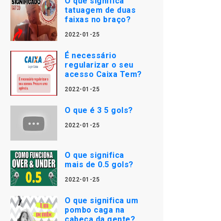
O que significa
tatuagem de duas
faixas no braço?
2022-01-25
É necessário
regularizar o seu
acesso Caixa Tem?
2022-01-25
O que é 3 5 gols?
2022-01-25
O que significa
mais de 0.5 gols?
2022-01-25
O que significa um
pombo caga na
cabeça da gente?