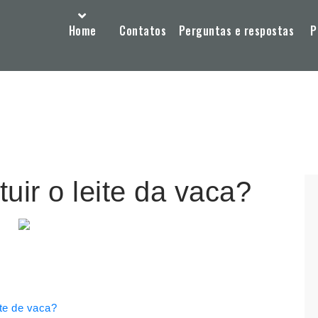
Home
Contatos
Perguntas e respostas
P
uir o leite da vaca?
ite de vaca?