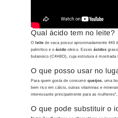
Qual ácido tem no leite?
O
leite
de vaca possui aproximadamente 440 
palmítico e o
ácido
oleico. Esses
ácidos
graxo
butanoico (C4H8O), cuja estrutura é mostrada 
O que posso usar no luga
Para quem gosta de consumir
queijos
, uma bo
bem rico em cálcio, outras vitaminas e minera
interessante principalmente para as mulheres”, 
O que pode substituir o i