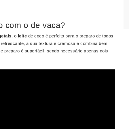
do com o de vaca?
getais
, o
leite
de coco é perfeito para o preparo de todos
e refrescante, a sua textura é cremosa e combina bem
 preparo é superfácil, sendo necessário apenas dois