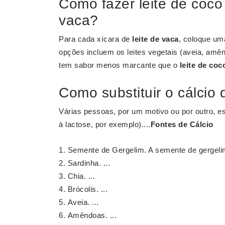
Como fazer leite de coco 
vaca?
Para cada xícara de
leite de vaca
, coloque um
opções incluem os leites vegetais (aveia, amê
tem sabor menos marcante que o
leite de coc
Como substituir o cálcio 
Várias pessoas, por um motivo ou por outro, e
à lactose, por exemplo)....
Fontes de
Cálcio
Semente de Gergelim. A semente de gergeli
Sardinha. ...
Chia. ...
Brócolis. ...
Aveia. ...
Amêndoas. ...