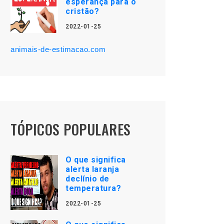
esperança para o
cristão?
2022-01-25
animais-de-estimacao.com
TÓPICOS POPULARES
O que significa
alerta laranja
declínio de
temperatura?
2022-01-25