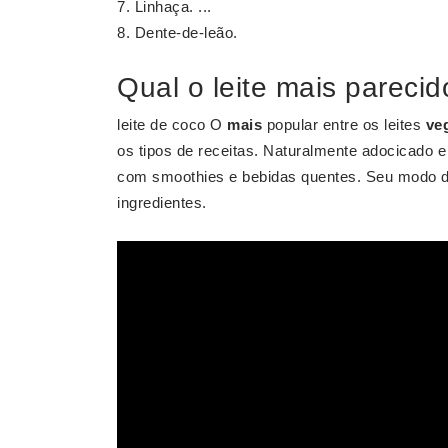
Linhaça. ...
Dente-de-leão.
Qual o leite mais pareci
leite de coco O
mais
popular entre os leites
ve
os tipos de receitas. Naturalmente adocicado 
com smoothies e bebidas quentes. Seu modo de
ingredientes.