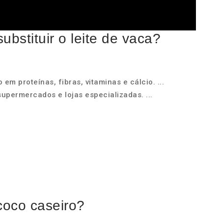
ubstituir o leite de vaca?
 em proteínas, fibras, vitaminas e cálcio. ...
permercados e lojas especializadas. ...
coco caseiro?