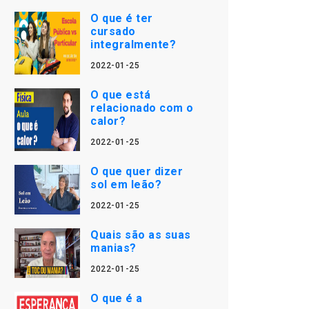
O que é ter
cursado
integralmente?
2022-01-25
O que está
relacionado com o
calor?
2022-01-25
O que quer dizer
sol em leão?
2022-01-25
Quais são as suas
manias?
2022-01-25
O que é a