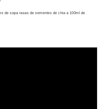
e
res de sopa rasas de sementes de chia a 100ml de