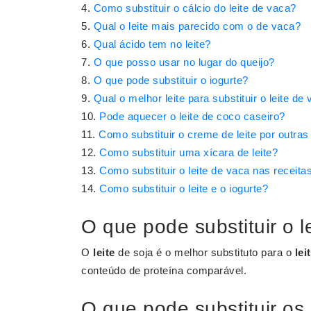
Como substituir o cálcio do leite de vaca?
Qual o leite mais parecido com o de vaca?
Qual ácido tem no leite?
O que posso usar no lugar do queijo?
O que pode substituir o iogurte?
Qual o melhor leite para substituir o leite de
Pode aquecer o leite de coco caseiro?
Como substituir o creme de leite por outras
Como substituir uma xícara de leite?
Como substituir o leite de vaca nas receita
Como substituir o leite e o iogurte?
O que pode substituir o l
O
leite
de soja é o melhor substituto para o
lei
conteúdo de proteína comparável.
O que pode substituir os 