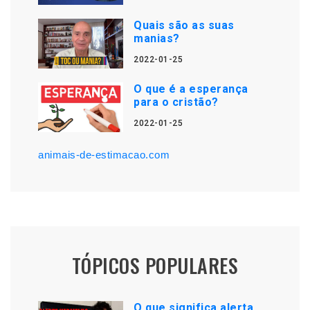
Quais são as suas
manias?
2022-01-25
O que é a esperança
para o cristão?
2022-01-25
animais-de-estimacao.com
TÓPICOS POPULARES
O que significa alerta