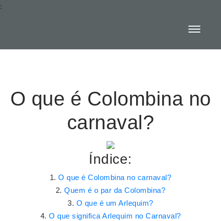
:
O que é Colombina no
carnaval?
Índice:
O que é Colombina no carnaval?
Quem é o par da Colombina?
O que é um Arlequim?
O que significa Arlequim no Carnaval?