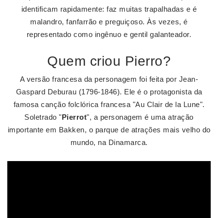
identificam rapidamente: faz muitas trapalhadas e é
malandro, fanfarrão e preguiçoso. Às vezes, é
representado como ingênuo e gentil galanteador.
Quem criou Pierro?
A versão francesa da personagem foi feita por Jean-
Gaspard Deburau (1796-1846). Ele é o protagonista da
famosa canção folclórica francesa "Au Clair de la Lune".
Soletrado "
Pierrot
", a personagem é uma atração
importante em Bakken, o parque de atrações mais velho do
mundo, na Dinamarca.