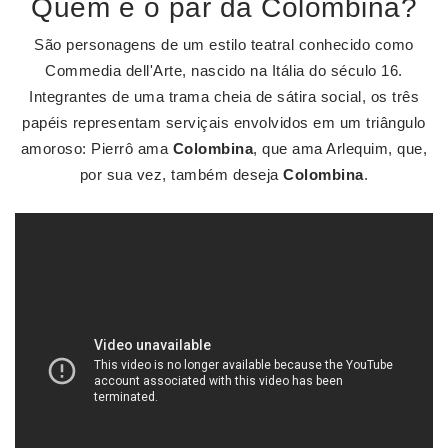
Quem é o par da Colombina?
São personagens de um estilo teatral conhecido como
Commedia dell'Arte, nascido na Itália do século 16.
Integrantes de uma trama cheia de sátira social, os três
papéis representam serviçais envolvidos em um triângulo
amoroso: Pierrô ama
Colombina
, que ama Arlequim, que,
por sua vez, também deseja
Colombina
.