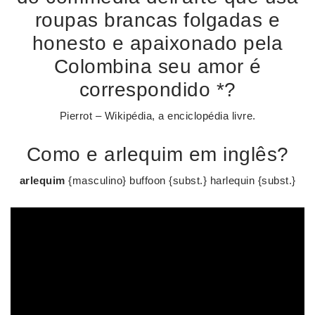
roupas brancas folgadas e
honesto e apaixonado pela
Colombina seu amor é
correspondido *?
Pierrot – Wikipédia, a enciclopédia livre.
Como e arlequim em inglês?
arlequim
{masculino} buffoon {subst.} harlequin {subst.}