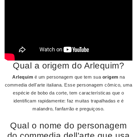
Qual a origem do Arlequim?
Arlequim
é um personagem que tem sua
origem
na
commedia dell'arte italiana. Esse personagem cômico, uma
espécie de bobo da corte, tem características que o
identificam rapidamente: faz muitas trapalhadas e é
malandro, fanfarrão e preguiçoso.
Qual o nome do personagem
do commedia dell'arte que usa