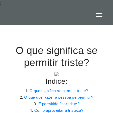
:
O que significa se
permitir triste?
Índice:
O que significa se permitir triste?
O que quer dizer a pessoa se permitir?
É permitido ficar triste?
Como aproveitar a tristeza?