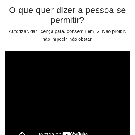
O que quer dizer a pessoa se
permitir?
Autorizar, dar licença para, consentir em. 2. Não proibir,
não impedir, não obstar.