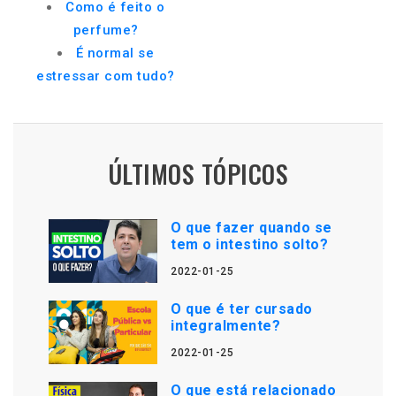
Como é feito o
perfume?
É normal se
estressar com tudo?
ÚLTIMOS TÓPICOS
O que fazer quando se
tem o intestino solto?
2022-01-25
O que é ter cursado
integralmente?
2022-01-25
O que está relacionado