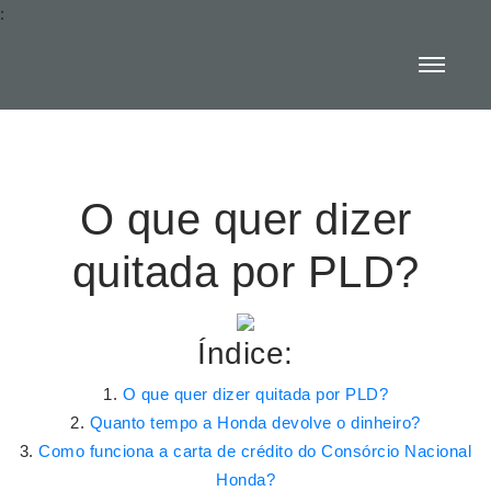
:
O que quer dizer
quitada por PLD?
Índice:
O que quer dizer quitada por PLD?
Quanto tempo a Honda devolve o dinheiro?
Como funciona a carta de crédito do Consórcio Nacional
Honda?