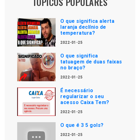
TÓPICOS POPULARES
O que significa alerta
laranja declínio de
temperatura?
2022-01-25
O que significa
tatuagem de duas faixas
no braço?
2022-01-25
É necessário
regularizar o seu
acesso Caixa Tem?
2022-01-25
O que é 3 5 gols?
2022-01-25