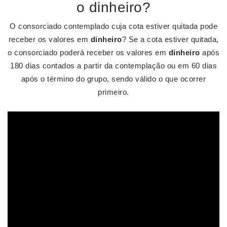
o dinheiro?
O consorciado contemplado cuja cota estiver quitada pode
receber os valores em
dinheiro
? Se a cota estiver quitada,
o consorciado poderá receber os valores em
dinheiro
após
180 dias contados a partir da contemplação ou em 60 dias
após o término do grupo, sendo válido o que ocorrer
primeiro.