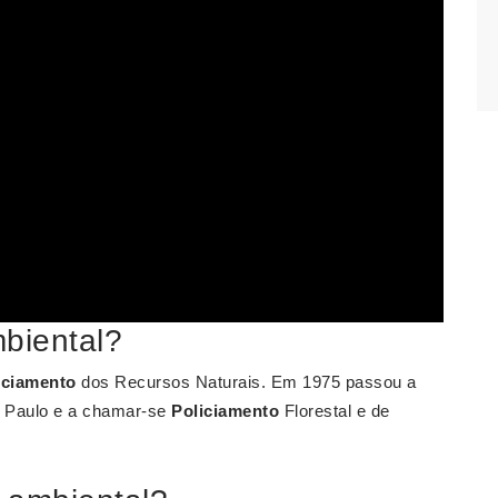
biental?
iciamento
dos Recursos Naturais. Em 1975 passou a
o Paulo e a chamar-se
Policiamento
Florestal e de