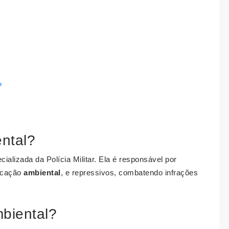
?
ental?
alizada da Polícia Militar. Ela é responsável por
ucação
ambiental
, e repressivos, combatendo infrações
mbiental?