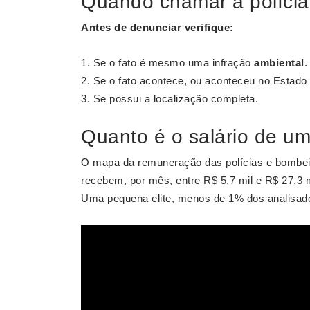
Quando chamar a polícia
Antes de denunciar verifique:
Se o fato é mesmo uma infração
ambiental
.
Se o fato acontece, ou aconteceu no Estado 
Se possui a localização completa.
Quanto é o salário de um 
O mapa da remuneração das polícias e bombe
recebem, por mês, entre R$ 5,7 mil e R$ 27,3 m
Uma pequena elite, menos de 1% dos analisado