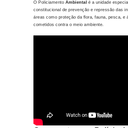
O Policiamento
Ambiental
é a unidade especia
constitucional de prevenção e repressão das i
áreas como proteção da flora, fauna, pesca, e
cometidos contra o meio ambiente.