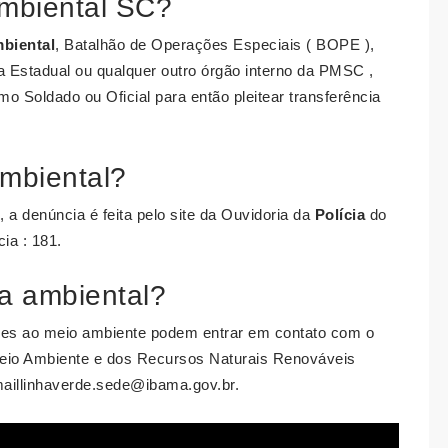
Ambiental SC?
mbiental
, Batalhão de Operações Especiais ( BOPE ),
 Estadual ou qualquer outro órgão interno da PMSC ,
Soldado ou Oficial para então pleitear transferência
Ambiental?
 a denúncia é feita pelo site da Ouvidoria da
Polícia
do
ia : 181.
a ambiental?
es ao meio ambiente podem entrar em contato com o
o Meio Ambiente e dos Recursos Naturais Renováveis
aillinhaverde.sede@ibama.gov.br
.