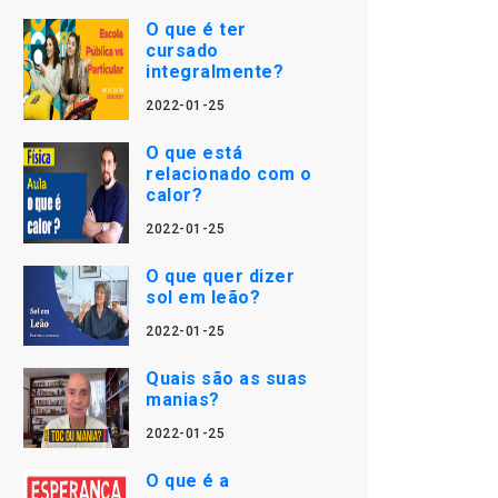
O que é ter
cursado
integralmente?
2022-01-25
O que está
relacionado com o
calor?
2022-01-25
O que quer dizer
sol em leão?
2022-01-25
Quais são as suas
manias?
2022-01-25
O que é a