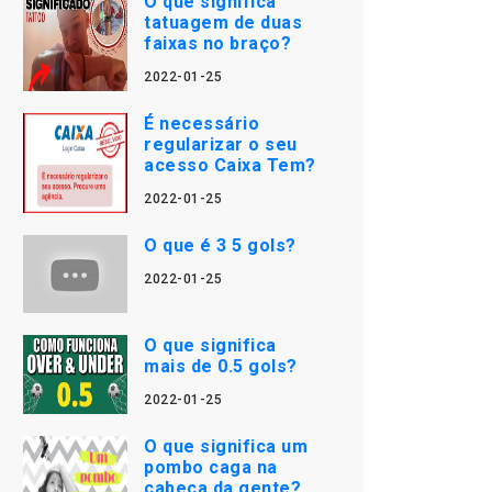
O que significa
tatuagem de duas
faixas no braço?
2022-01-25
É necessário
regularizar o seu
acesso Caixa Tem?
2022-01-25
O que é 3 5 gols?
2022-01-25
O que significa
mais de 0.5 gols?
2022-01-25
O que significa um
pombo caga na
cabeça da gente?