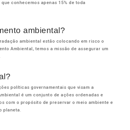
am que conhecemos apenas 15% de toda
amento ambiental?
radação ambiental estão colocando em risco o
amento Ambiental, temos a missão de assegurar um
.
al?
ções políticas governamentais que visam a
Ambiental é um conjunto de ações ordenadas e
os com o propósito de preservar o meio ambiente e
o planeta.