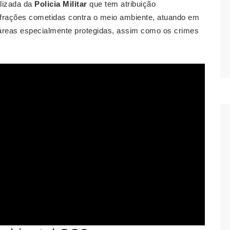
lizada da
Policia Militar
que tem atribuição
nfrações cometidas contra o meio ambiente, atuando em
 áreas especialmente protegidas, assim como os crimes