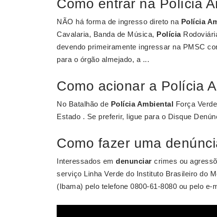
Como entrar na Polícia 
NÃO há forma de ingresso direto na
Polícia A
Cavalaria, Banda de Música,
Polícia
Rodoviária
devendo primeiramente ingressar na PMSC como 
para o órgão almejado, a ...
Como acionar a Polícia 
No Batalhão de
Polícia Ambiental
Força Verde,
Estado . Se preferir, ligue para o Disque Denúnc
Como fazer uma denúnci
Interessados em
denunciar
crimes ou agressõ
serviço Linha Verde do Instituto Brasileiro d
(Ibama) pelo telefone 0800-61-8080 ou pelo
e-m