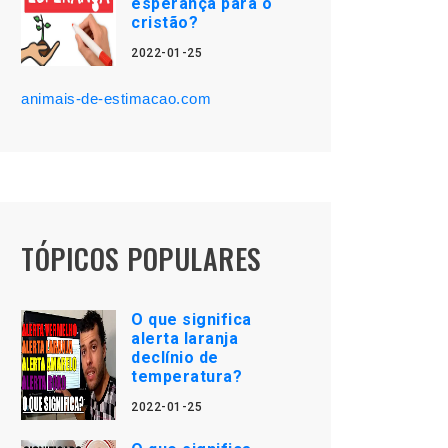
esperança para o
cristão?
2022-01-25
animais-de-estimacao.com
TÓPICOS POPULARES
O que significa
alerta laranja
declínio de
temperatura?
2022-01-25