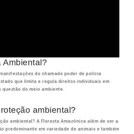
a Ambiental?
 manifestações do chamado poder de polícia
stado que limita e regula direitos individuais em
às questão do meio ambiente.
proteção ambiental?
eção ambiental? A Floresta Amazônica além de ser a
ão predominante em variedade de animais e também