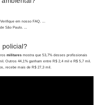
 ambiental?
 Verifique em nosso FAQ. ...
de São Paulo. ...
policial?
iros
militares
mostra que 53,7% desses profissionais
il. Outros 44,1% ganham entre R$ 2,4 mil e R$ 5,7 mil.
s, recebe mais de R$ 27,3 mil.