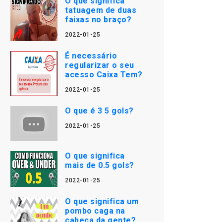
O que significa
tatuagem de duas
faixas no braço?
2022-01-25
É necessário
regularizar o seu
acesso Caixa Tem?
2022-01-25
O que é 3 5 gols?
2022-01-25
O que significa
mais de 0.5 gols?
2022-01-25
O que significa um
pombo caga na
cabeça da gente?