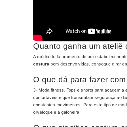
Quanto ganha um ateliê 
A média de faturamento de um estabelecimento
costura
bem desenvolvidas, consegue girar em
O que dá para fazer com
3- Moda fitness. Tops e shorts para academia e
confortáveis e que transmitam segurança ao
f
constantes movimentos. Para este tipo de moda
orveloque e a galoneira.