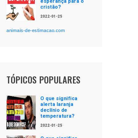
esperança para o
cristão?
2022-01-25
animais-de-estimacao.com
TÓPICOS POPULARES
O que significa
alerta laranja
declínio de
temperatura?
2022-01-25