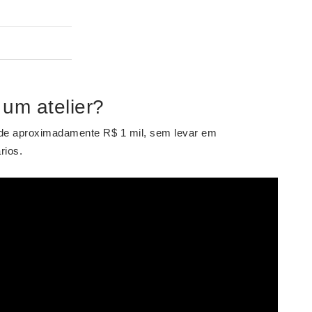
um atelier?
er de aproximadamente R$ 1 mil, sem levar em
rios.