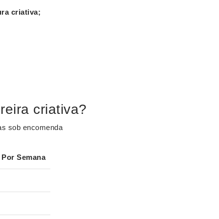
ra criativa
;
ira criativa?
eças sob encomenda
Por Semana