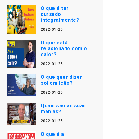
O que é ter
cursado
integralmente?
2022-01-25
O que está
relacionado com o
calor?
2022-01-25
O que quer dizer
sol em leão?
2022-01-25
Quais são as suas
manias?
2022-01-25
O que é a