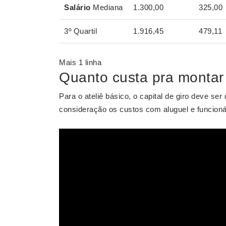
Salário
Mediana
1.300,00
325,00
3º Quartil
1.916,45
479,11
Mais 1 linha
Quanto custa pra montar 
Para o ateliê básico, o capital de giro deve s
consideração os custos com aluguel e funcioná