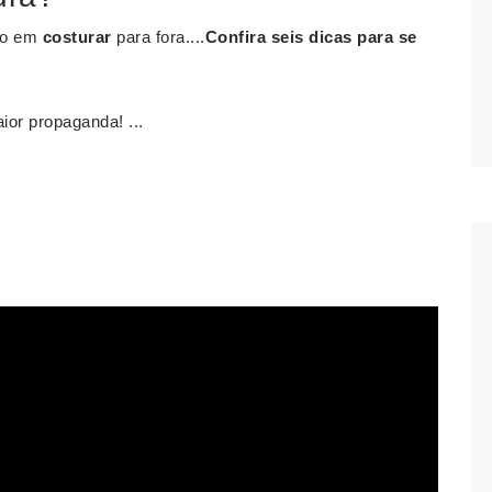
ado em
costurar
para fora....
Confira seis dicas para se
ior propaganda! ...