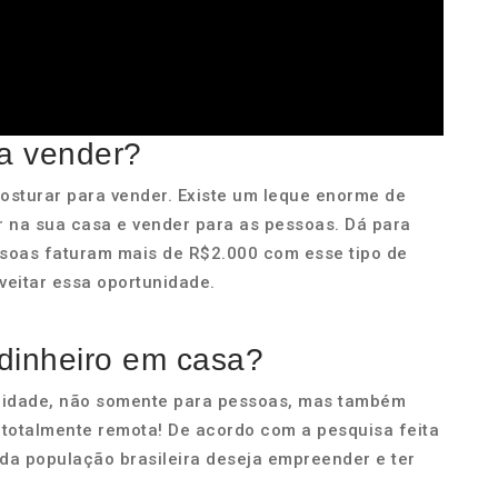
ra vender?
osturar para vender. Existe um leque enorme de
 na sua casa e vender para as pessoas. Dá para
soas faturam mais de R$2.000 com esse tipo de
veitar essa oportunidade.
dinheiro em casa?
alidade, não somente para pessoas, mas também
totalmente remota! De acordo com a pesquisa feita
da população brasileira deseja empreender e ter