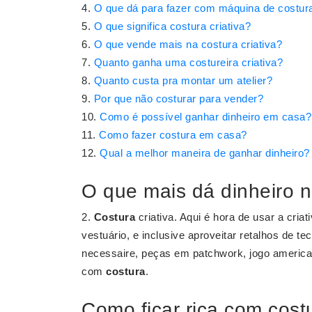
O que dá para fazer com máquina de costur
O que significa costura criativa?
O que vende mais na costura criativa?
Quanto ganha uma costureira criativa?
Quanto custa pra montar um atelier?
Por que não costurar para vender?
Como é possível ganhar dinheiro em casa?
Como fazer costura em casa?
Qual a melhor maneira de ganhar dinheiro?
O que mais dá dinheiro n
2.
Costura
criativa. Aqui é hora de usar a cria
vestuário, e inclusive aproveitar retalhos de te
necessaire, peças em patchwork, jogo americ
com
costura
.
Como ficar rica com cost