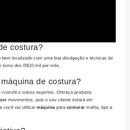
de costura?
 bem localizado com uma boa divulgação e técnicas de
 torno dos R$10 mil por mês.
 máquina de costura?
 crossfit e outros esportes. Ofereça produtos
azer
movimentos, pois o seu cliente estará em
 você vai utilizar
máquina
para
costurar
malha, tipo a