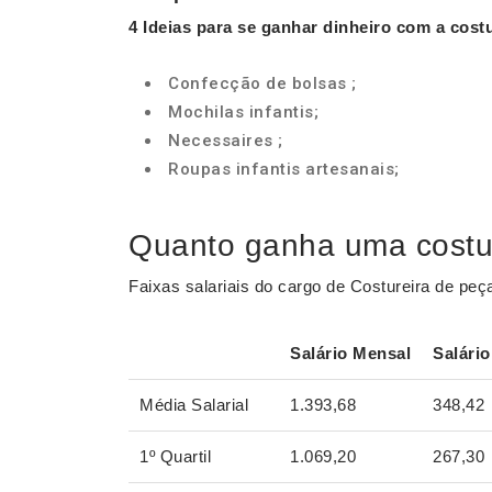
4 Ideias para se ganhar dinheiro com a
costu
Confecção de bolsas ;
Mochilas infantis;
Necessaires ;
Roupas infantis artesanais;
Quanto ganha uma costure
Faixas salariais do cargo de Costureira de p
Salário
Mensal
Salário
Média Salarial
1.393,68
348,42
1º Quartil
1.069,20
267,30