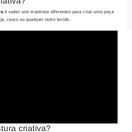
iativa?
va
é saber unir materiais diferentes para criar uma peça
ja, couro ou qualquer outro tecido.
ura criativa?