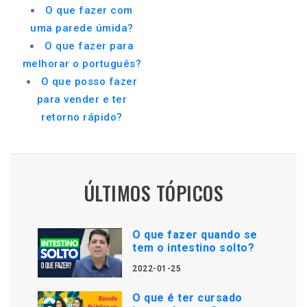
O que fazer com
uma parede úmida?
O que fazer para
melhorar o português?
O que posso fazer
para vender e ter
retorno rápido?
ÚLTIMOS TÓPICOS
O que fazer quando se
tem o intestino solto?
2022-01-25
O que é ter cursado