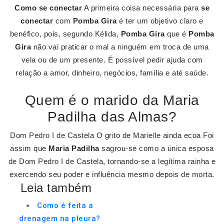
Como se conectar
A primeira coisa necessária para
se
conectar
com
Pomba Gira
é ter um objetivo claro e
benéfico, pois, segundo Kélida,
Pomba Gira
que é
Pomba
Gira
não vai praticar o mal a ninguém em troca de uma
vela ou de um presente. É possível pedir ajuda com
relação a amor, dinheiro, negócios, família e até saúde.
Quem é o marido da Maria
Padilha das Almas?
Dom Pedro I de Castela O grito de Marielle ainda ecoa Foi
assim que
Maria Padilha
sagrou-se como a única esposa
de Dom Pedro I de Castela, tornando-se a legítima rainha e
exercendo seu poder e influência mesmo depois de morta.
Leia também
Como é feita a
drenagem na pleura?