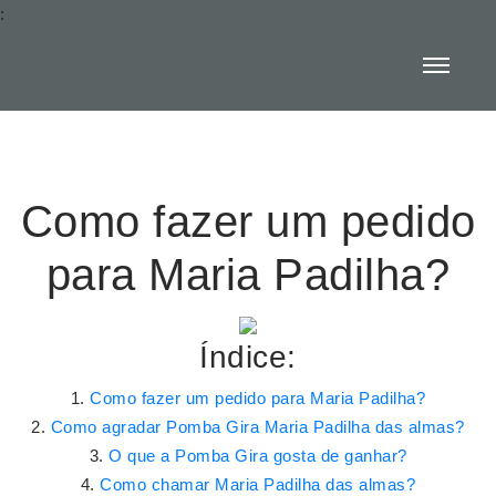
:
Como fazer um pedido
para Maria Padilha?
Índice:
Como fazer um pedido para Maria Padilha?
Como agradar Pomba Gira Maria Padilha das almas?
O que a Pomba Gira gosta de ganhar?
Como chamar Maria Padilha das almas?