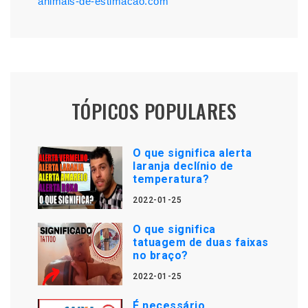
animais-de-estimacao.com
TÓPICOS POPULARES
O que significa alerta
laranja declínio de
temperatura?
2022-01-25
O que significa
tatuagem de duas faixas
no braço?
2022-01-25
É necessário