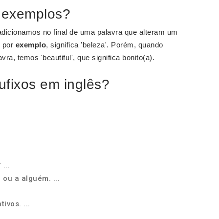
s exemplos?
adicionamos no final de uma palavra que alteram um
, por
exemplo
, significa 'beleza'. Porém, quando
avra, temos 'beautiful', que significa bonito(a).
ufixos em inglês?
...
ou a alguém. ...
ivos. ...