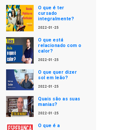
O que é ter
cursado
integralmente?
2022-01-25
O que está
relacionado com o
calor?
2022-01-25
O que quer dizer
sol em leão?
2022-01-25
Quais são as suas
manias?
2022-01-25
O que é a