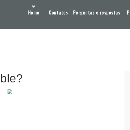
Home
Contatos
Perguntas e respostas
P
Able?