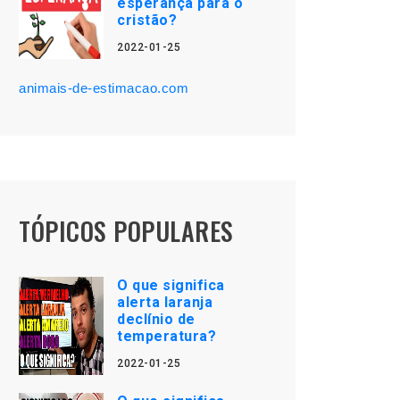
esperança para o
cristão?
2022-01-25
animais-de-estimacao.com
TÓPICOS POPULARES
O que significa
alerta laranja
declínio de
temperatura?
2022-01-25