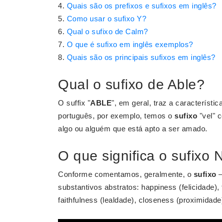
Quais são os prefixos e sufixos em inglês?
Como usar o sufixo Y?
Qual o sufixo de Calm?
O que é sufixo em inglês exemplos?
Quais são os principais sufixos em inglês?
Qual o sufixo de Able?
O suffix "
ABLE
", em geral, traz a característ
português, por exemplo, temos o
sufixo
"vel" 
algo ou alguém que está apto a ser amado.
O que significa o sufixo 
Conforme comentamos, geralmente, o
sufixo
substantivos abstratos: happiness (felicidade)
faithfulness (lealdade), closeness (proximidad