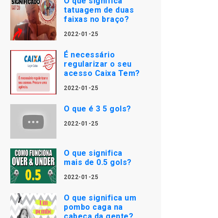
O que significa
tatuagem de duas
faixas no braço?
2022-01-25
É necessário
regularizar o seu
acesso Caixa Tem?
2022-01-25
O que é 3 5 gols?
2022-01-25
O que significa
mais de 0.5 gols?
2022-01-25
O que significa um
pombo caga na
cabeça da gente?