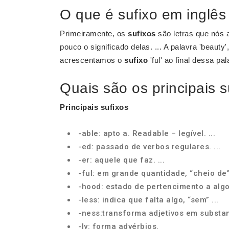
O que é sufixo em inglê
Primeiramente, os
sufixos
são letras que nós 
pouco o significado delas. ... A palavra 'beauty'
acrescentamos o
sufixo
'ful' ao final dessa pal
Quais são os principais s
Principais sufixos
-able: apto a. Readable – legível. ...
-ed: passado de verbos regulares. ...
-er: aquele que faz. ...
-ful: em grande quantidade, “cheio de” 
-hood: estado de pertencimento a algo 
-less: indica que falta algo, “sem” ...
-ness:transforma adjetivos em substant
-ly: forma advérbios.