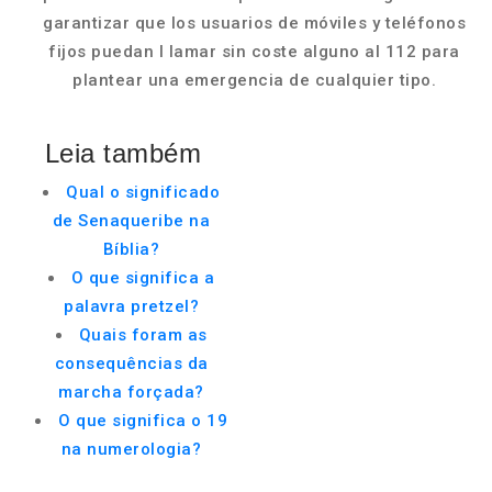
garantizar que los usuarios de móviles y teléfonos
fijos puedan l lamar sin coste alguno al 112 para
plantear una emergencia de cualquier tipo.
Leia também
Qual o significado
de Senaqueribe na
Bíblia?
O que significa a
palavra pretzel?
Quais foram as
consequências da
marcha forçada?
O que significa o 19
na numerologia?