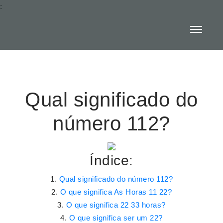
:
Qual significado do
número 112?
Índice:
Qual significado do número 112?
O que significa As Horas 11 22?
O que significa 22 33 horas?
O que significa ser um 22?