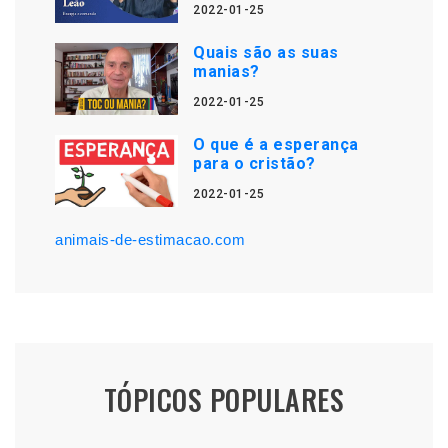
2022-01-25
Quais são as suas
manias?
2022-01-25
O que é a esperança
para o cristão?
2022-01-25
animais-de-estimacao.com
TÓPICOS POPULARES