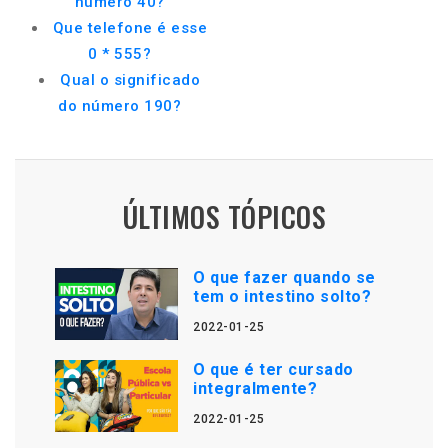
número 40?
Que telefone é esse
0 * 555?
Qual o significado
do número 190?
ÚLTIMOS TÓPICOS
O que fazer quando se
tem o intestino solto?
2022-01-25
O que é ter cursado
integralmente?
2022-01-25