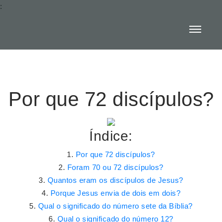
:
Por que 72 discípulos?
Índice:
Por que 72 discípulos?
Foram 70 ou 72 discípulos?
Quantos eram os discípulos de Jesus?
Porque Jesus envia de dois em dois?
Qual o significado do número sete da Bíblia?
Qual o significado do número 12?