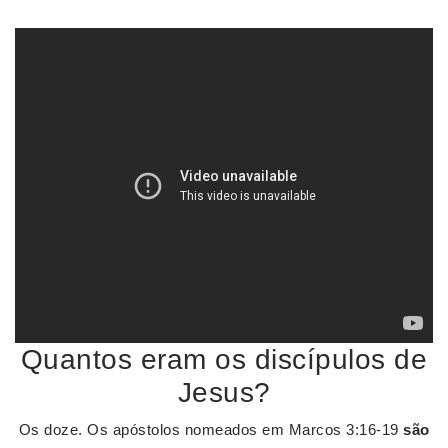
Quantos eram os discípulos de
Jesus?
Os doze. Os apóstolos nomeados em Marcos 3:16-19
são