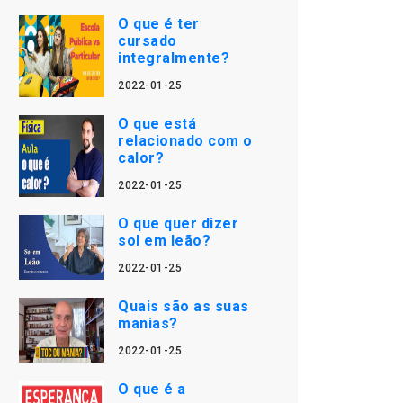
O que é ter
cursado
integralmente?
2022-01-25
O que está
relacionado com o
calor?
2022-01-25
O que quer dizer
sol em leão?
2022-01-25
Quais são as suas
manias?
2022-01-25
O que é a