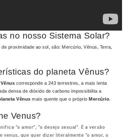
as no nosso Sistema Solar?
m
de proximidade ao sol, são: Mercúrio, Vênus, Terra,
erísticas do planeta Vênus?
m
Vênus
corresponde a 243 terrestres, a mais lenta
ada densa de dióxido de carbono impossibilita a
planeta Vênus
mais quente que o próprio
Mercúrio
.
ome Venus?
ifica “o amor”, “o desejo sexual”. É a versão
 venus, que quer dizer literalmente “o amor, o