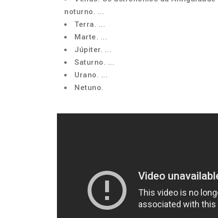
noturno. ...
Terra. ...
Marte. ...
Júpiter. ...
Saturno. ...
Urano. ...
Netuno.