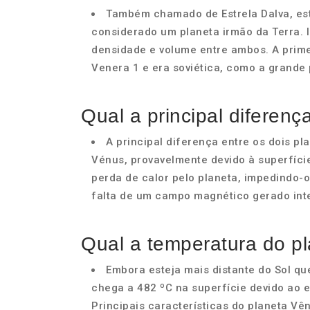
Também chamado de Estrela Dalva, estr
considerado um planeta irmão da Terra. 
densidade e volume entre ambos. A prim
Venera 1 e era soviética, como a grande 
Qual a principal diferen
A principal diferença entre os dois pl
Vénus, provavelmente devido à superfíci
perda de calor pelo planeta, impedindo-o 
falta de um campo magnético gerado int
Qual a temperatura do p
Embora esteja mais distante do Sol qu
chega a 482 ºC na superfície devido ao 
Principais características do planeta Vê