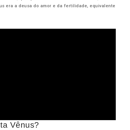
s era a deusa do amor e da fertilidade, equivalente
eta Vênus?