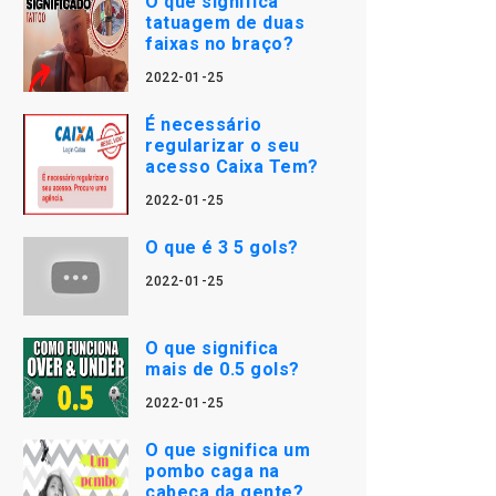
O que significa
tatuagem de duas
faixas no braço?
2022-01-25
É necessário
regularizar o seu
acesso Caixa Tem?
2022-01-25
O que é 3 5 gols?
2022-01-25
O que significa
mais de 0.5 gols?
2022-01-25
O que significa um
pombo caga na
cabeça da gente?