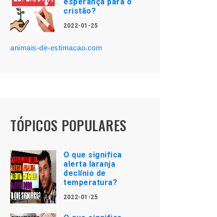
esperança para o
cristão?
2022-01-25
animais-de-estimacao.com
TÓPICOS POPULARES
O que significa
alerta laranja
declínio de
temperatura?
2022-01-25