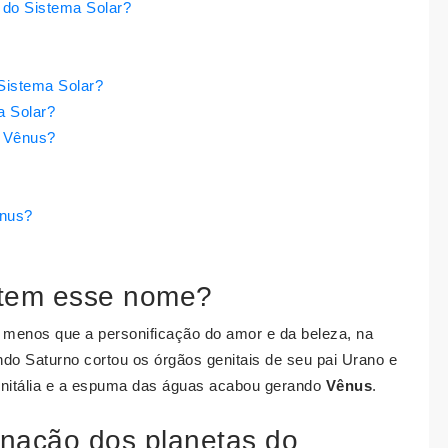
 do Sistema Solar?
Sistema Solar?
a Solar?
a Vênus?
énus?
 tem esse nome?
menos que a personificação do amor e da beleza, na
ndo Saturno cortou os órgãos genitais de seu pai Urano e
enitália e a espuma das águas acabou gerando
Vênus
.
nação dos planetas do