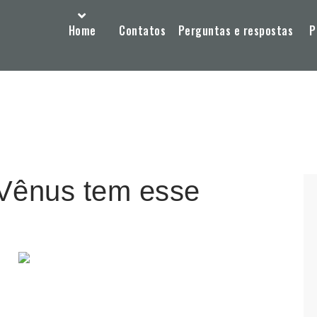
Home
Contatos
Perguntas e respostas
P
 Vênus tem esse