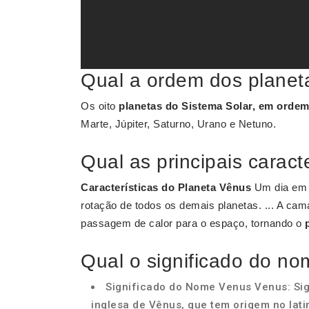
Qual a ordem dos planet
Os oito
planetas do Sistema Solar, em orde
Marte, Júpiter, Saturno, Urano e Netuno.
Qual as principais caract
Características do Planeta Vênus
Um dia e
rotação de todos os demais planetas. ... A cam
passagem de calor para o espaço, tornando o
Qual o significado do n
Significado do Nome Venus Venus: Sign
inglesa de Vênus, que tem origem no latim