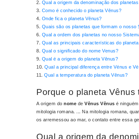
Qual a origem da denominação dos planetas
Como é conhecido o planeta Vênus?
Onde fica o planeta Vênus?
Quais são os planetas que formam o nosso 
Qual a ordem dos planetas no nosso Sistem
Qual as principais características do planet
Qual o significado do nome Venus?
Qual é a origem do planeta Vênus?
Qual a principal diferença entre Vénus e V
Qual a temperatura do planeta Vênus?
Porque o planeta Vênus
A origem do
nome
de
Vênus
Vênus
é ninguém 
mitologia romana. ... Na mitologia romana, qua
os arremessou ao mar, o contato entre essa g
Qual a origem da denomi