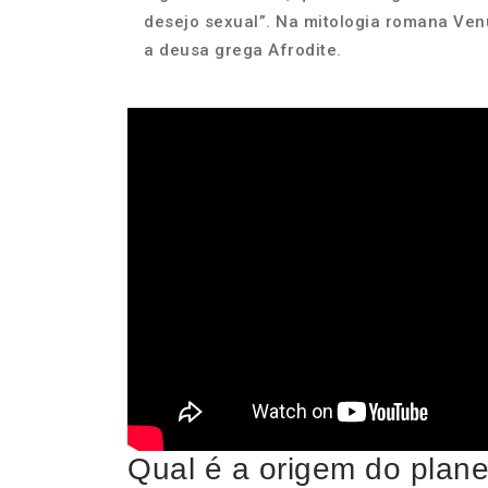
desejo sexual”. Na mitologia romana Venu
a deusa grega Afrodite.
Qual é a origem do plan