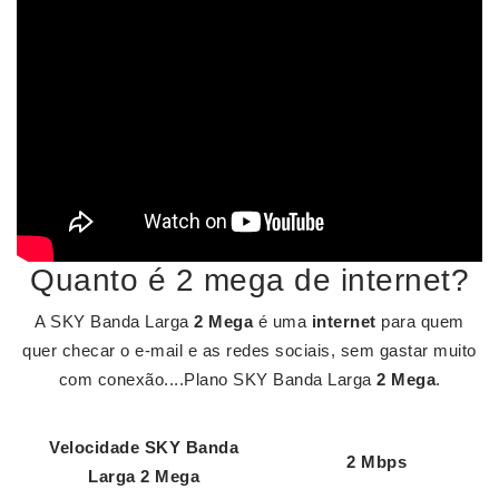
Quanto é 2 mega de internet?
A SKY Banda Larga
2 Mega
é uma
internet
para quem
quer checar o e-mail e as redes sociais, sem gastar muito
com conexão....Plano SKY Banda Larga
2 Mega
.
Velocidade SKY Banda
2
Mbps
Larga
2 Mega