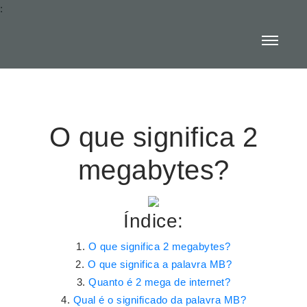
:
O que significa 2
megabytes?
Índice:
O que significa 2 megabytes?
O que significa a palavra MB?
Quanto é 2 mega de internet?
Qual é o significado da palavra MB?