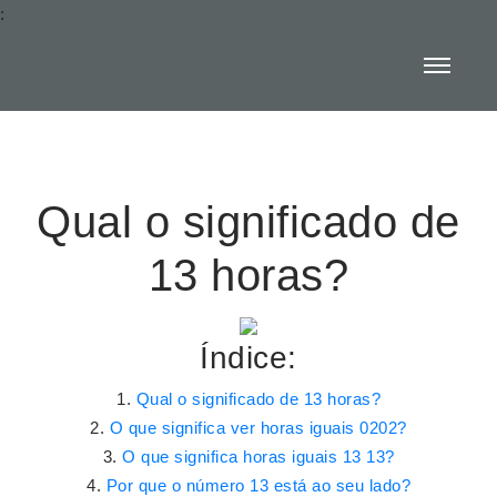
:
Qual o significado de
13 horas?
Índice:
Qual o significado de 13 horas?
O que significa ver horas iguais 0202?
O que significa horas iguais 13 13?
Por que o número 13 está ao seu lado?