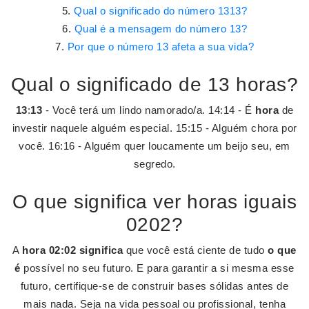
Qual o significado do número 1313?
Qual é a mensagem do número 13?
Por que o número 13 afeta a sua vida?
Qual o significado de 13 horas?
13
:
13
- Você terá um lindo namorado/a. 14:14 - É
hora
de
investir naquele alguém especial. 15:15 - Alguém chora por
você. 16:16 - Alguém quer loucamente um beijo seu, em
segredo.
O que significa ver horas iguais
0202?
A
hora 02:02 significa
que você está ciente de tudo
o que
é
possível no seu futuro. E para garantir a si mesma esse
futuro, certifique-se de construir bases sólidas antes de
mais nada. Seja na vida pessoal ou profissional, tenha