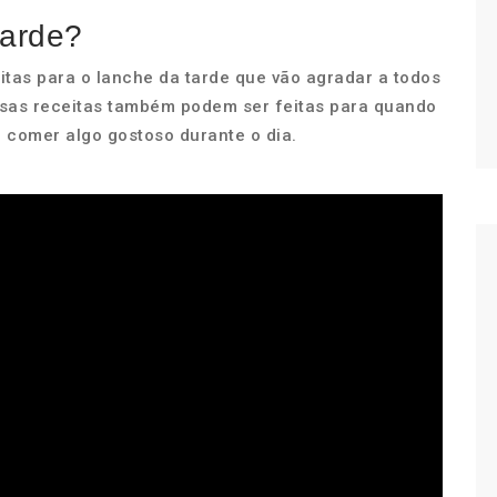
tarde?
itas para o lanche da tarde que vão agradar a todos
Essas receitas também podem ser feitas para quando
e comer algo gostoso durante o dia.