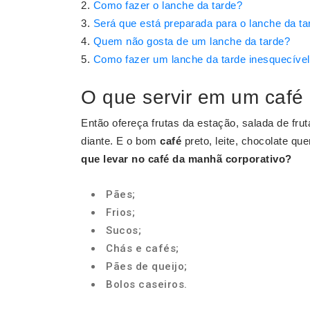
Como fazer o lanche da tarde?
Será que está preparada para o lanche da ta
Quem não gosta de um lanche da tarde?
Como fazer um lanche da tarde inesquecíve
O que servir em um café
Então ofereça frutas da estação, salada de frut
diante. E o bom
café
preto, leite, chocolate qu
que levar no
café da manhã corporativo
?
Pães;
Frios;
Sucos;
Chás e cafés;
Pães de queijo;
Bolos caseiros.