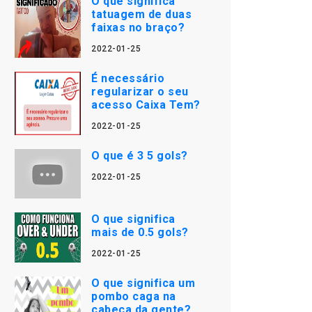
O que significa
tatuagem de duas
faixas no braço?
2022-01-25
É necessário
regularizar o seu
acesso Caixa Tem?
2022-01-25
O que é 3 5 gols?
2022-01-25
O que significa
mais de 0.5 gols?
2022-01-25
O que significa um
pombo caga na
cabeça da gente?