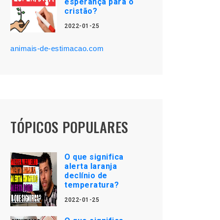
esperança para o
cristão?
2022-01-25
animais-de-estimacao.com
TÓPICOS POPULARES
O que significa
alerta laranja
declínio de
temperatura?
2022-01-25