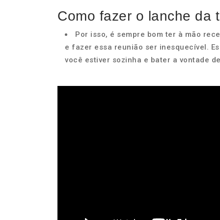
Como fazer o lanche da 
Por isso, é sempre bom ter à mão rece
e fazer essa reunião ser inesquecível. 
você estiver sozinha e bater a vontade d