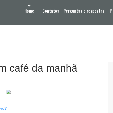
Home
Contatos
Perguntas e respostas
P
um café da manhã
ivo?