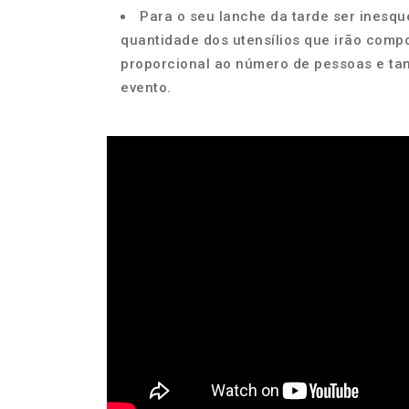
Para o seu lanche da tarde ser inesqu
quantidade dos utensílios que irão comp
proporcional ao número de pessoas e ta
evento.