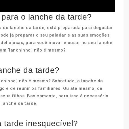
 para o lanche da tarde?
a do lanche da tarde, está preparada para degustar
pode já preparar o seu paladar e as suas emoções,
deliciosas, para você inovar e ousar no seu lanche
bom ‘lanchinho’, não é mesmo?
anche da tarde?
nchinho’, não é mesmo? Sobretudo, o lanche da
 e de reunir os familiares. Ou até mesmo, de
seus filhos. Basicamente, para isso é necessário
 lanche da tarde.
 tarde inesquecível?