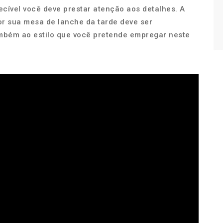
ecível você deve prestar atenção aos detalhes. A
or sua mesa de lanche da tarde deve ser
mbém ao estilo que você pretende empregar neste