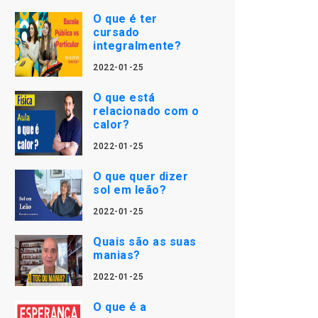
O que é ter
cursado
integralmente?
2022-01-25
O que está
relacionado com o
calor?
2022-01-25
O que quer dizer
sol em leão?
2022-01-25
Quais são as suas
manias?
2022-01-25
O que é a