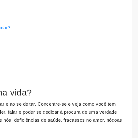
udar?
na vida?
ar e ao se deitar. Concentre-se e veja como você tem
er, falar e poder se dedicar à procura de uma verdade
de nós: deficiências de saúde, fracassos no amor, nódoas