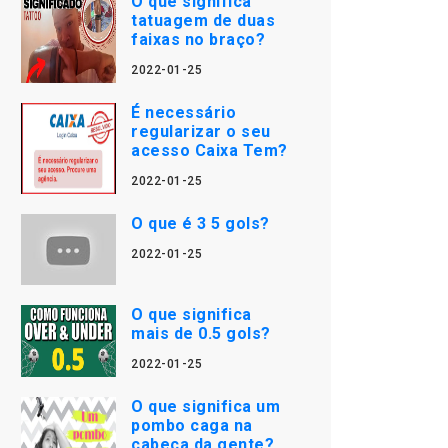
O que significa
tatuagem de duas
faixas no braço?
2022-01-25
É necessário
regularizar o seu
acesso Caixa Tem?
2022-01-25
O que é 3 5 gols?
2022-01-25
O que significa
mais de 0.5 gols?
2022-01-25
O que significa um
pombo caga na
cabeça da gente?