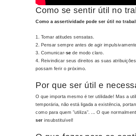
Como se sentir útil no tr
Como a assertividade pode
ser útil no traba
Tomar atitudes sensatas.
Pensar sempre antes de agir impulsivament
Comunicar-
se
de modo claro.
Reivindicar seus direitos as suas atribuiçõe
possam ferir o próximo.
Por que ser útil e necess
O que importa mesmo é ter utilidade! Mas a util
temporária, não está ligada a existência, porta
como para quem "utiliza". ... O que normalmen
ser
insubstituível!