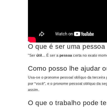
O que é ser uma pessoa ú
"Ser
útil
... É ser a
pessoa
certa no exato mome
Como posso lhe ajudar o
Usa-se o pronome pessoal oblíquo da terceira 
por “você”, e o pronome pessoal oblíquo da se
assim.
O que o trabalho pode te