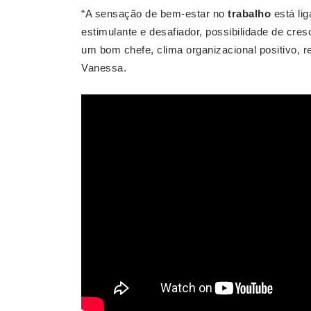
“A sensação de bem-estar no
trabalho
está li
estimulante e desafiador, possibilidade de cre
um bom chefe, clima organizacional positivo, r
Vanessa.