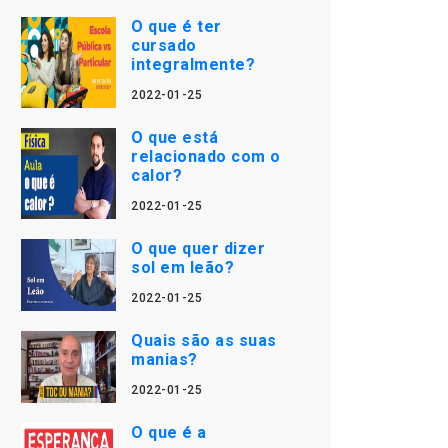
O que é ter
cursado
integralmente?
2022-01-25
O que está
relacionado com o
calor?
2022-01-25
O que quer dizer
sol em leão?
2022-01-25
Quais são as suas
manias?
2022-01-25
O que é a