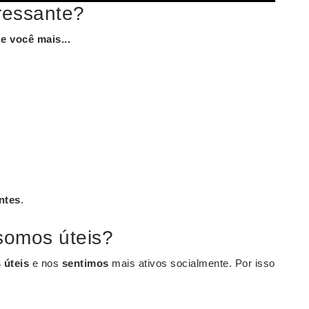
ressante?
e você mais...
ntes
.
somos úteis?
 úteis
e nos
sentimos
mais ativos socialmente. Por isso