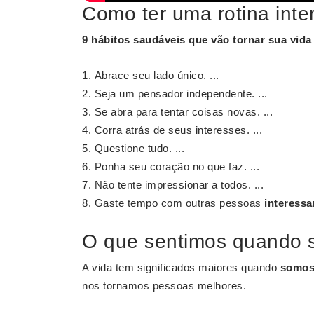
Como ter uma rotina inte
9 hábitos saudáveis que vão tornar sua vida 
Abrace seu lado único. ...
Seja um pensador independente. ...
Se abra para tentar coisas novas. ...
Corra atrás de seus interesses. ...
Questione tudo. ...
Ponha seu coração no que faz. ...
Não tente impressionar a todos. ...
Gaste tempo com outras pessoas
interessa
O que sentimos quando 
A vida tem significados maiores quando
somos
nos tornamos pessoas melhores.