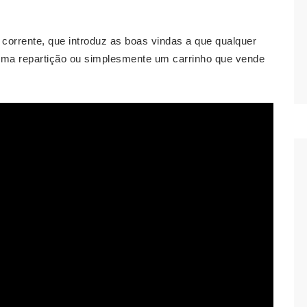
corrente, que introduz as boas vindas a que qualquer
uma repartição ou simplesmente um carrinho que vende