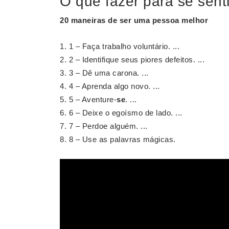
O que fazer para se senti
20 maneiras de
ser
uma pessoa melhor
1 – Faça trabalho voluntário. ...
2 – Identifique seus piores defeitos. ...
3 – Dê uma carona. ...
4 – Aprenda algo novo. ...
5 – Aventure-
se
. ...
6 – Deixe o egoísmo de lado. ...
7 – Perdoe alguém. ...
8 – Use as palavras mágicas.