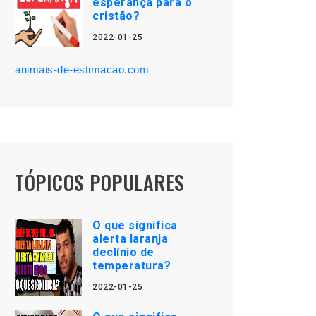
esperança para o
cristão?
2022-01-25
animais-de-estimacao.com
TÓPICOS POPULARES
O que significa
alerta laranja
declínio de
temperatura?
2022-01-25