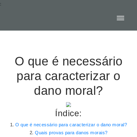
:
O que é necessário
para caracterizar o
dano moral?
Índice:
O que é necessário para caracterizar o dano moral?
Quais provas para danos morais?