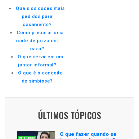
Quais os doces mais
pedidos para
casamento?
Como preparar uma
noite de pizza em
casa?
O que servir em um
jantar informal?
O que é o conceito
de simbiose?
ÚLTIMOS TÓPICOS
O que fazer quando se