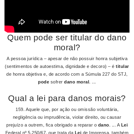
Quem pode ser titular do dano
moral?
A pessoa jurídica – apesar de não possuir honra subjetiva
(sentimentos de autoestima, dignidade e decoro) – é
titular
de honra objetiva e, de acordo com a Súmula 227 do STJ,
pode
sofrer
dano moral
. ...
Qual a lei para danos morais?
159. Aquele que, por ação ou omissão voluntária,
negligência ou imprudência, violar direito, ou causar
prejuízo a outrem, fica obrigado a reparar o
dano
. ... A
Lei
Federal nº 5.250/67, que trata da
Lei
de Imprensa, também