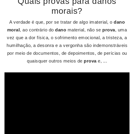
Quais provas para danos
morais?
A verdade é que, por se tratar de algo imaterial, o
dano
moral
, ao contrário do
dano
material, não se
prova
, uma
vez que a dor física, o sofrimento emocional, a tristeza, a
humilhação, a desonra e a vergonha são indemonstráveis
por meio de documentos, de depoimentos, de perícias ou
quaisquer outros meios de
prova
e, ...