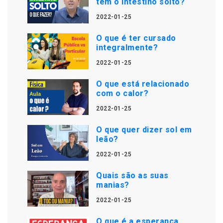
tem o intestino solto?
2022-01-25
O que é ter cursado
integralmente?
2022-01-25
O que está relacionado
com o calor?
2022-01-25
O que quer dizer sol em
leão?
2022-01-25
Quais são as suas
manias?
2022-01-25
O que é a esperança