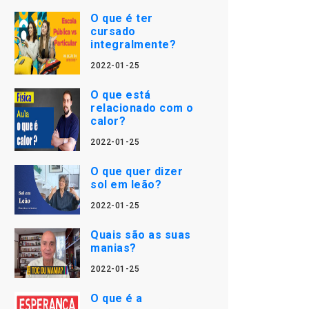
O que é ter
cursado
integralmente?
2022-01-25
O que está
relacionado com o
calor?
2022-01-25
O que quer dizer
sol em leão?
2022-01-25
Quais são as suas
manias?
2022-01-25
O que é a