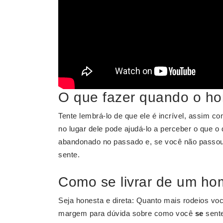
O que fazer quando o h
Tente lembrá-lo de que ele é incrível, assim c
no lugar dele pode ajudá-lo a perceber o que o 
abandonado no passado e, se você não passou 
sente.
Como se livrar de um h
Seja honesta e direta: Quanto mais rodeios você
margem para dúvida sobre como você
se
sent