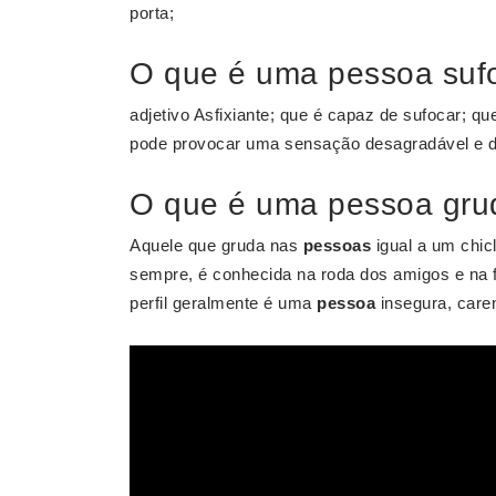
porta;
O que é uma pessoa suf
adjetivo Asfixiante; que é capaz de sufocar; q
pode provocar uma sensação desagradável e dif
O que é uma pessoa gru
Aquele que gruda nas
pessoas
igual a um chicl
sempre, é conhecida na roda dos amigos e na f
perfil geralmente é uma
pessoa
insegura, caren