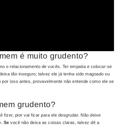
omem é muito grudento?
omo o relacionamento de vocês. Ter empatia e colocar-se
deixa tão inseguro; talvez ele já tenha sido magoado ou
por isso antes, provavelmente não entende como ele se
omem grudento?
 fizer, pior vai ficar para ele desgrudar. Não deixe
e.
Se
você não deixa as coisas claras, talvez dê a