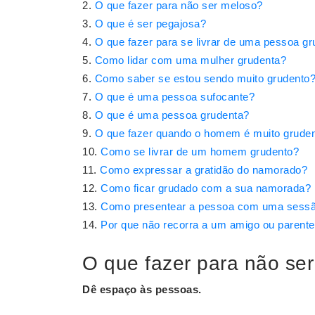
O que fazer para não ser meloso?
O que é ser pegajosa?
O que fazer para se livrar de uma pessoa g
Como lidar com uma mulher grudenta?
Como saber se estou sendo muito grudento
O que é uma pessoa sufocante?
O que é uma pessoa grudenta?
O que fazer quando o homem é muito grude
Como se livrar de um homem grudento?
Como expressar a gratidão do namorado?
Como ficar grudado com a sua namorada?
Como presentear a pessoa com uma sess
Por que não recorra a um amigo ou parent
O que fazer para não s
Dê espaço às pessoas.