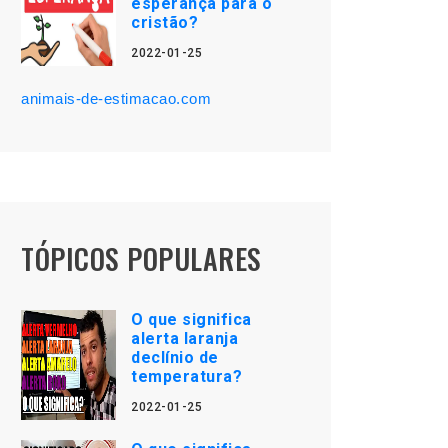
esperança para o
cristão?
2022-01-25
animais-de-estimacao.com
TÓPICOS POPULARES
O que significa
alerta laranja
declínio de
temperatura?
2022-01-25