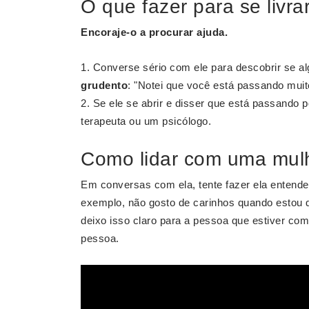
O que fazer para se livr
Encoraje-o a procurar ajuda.
Converse sério com ele para descobrir se al
grudento
: "Notei que você está passando muit
Se ele se abrir e disser que está passando
terapeuta ou um psicólogo.
Como lidar com uma mul
Em conversas com ela, tente fazer ela entender
exemplo, não gosto de carinhos quando estou q
deixo isso claro para a pessoa que estiver co
pessoa.