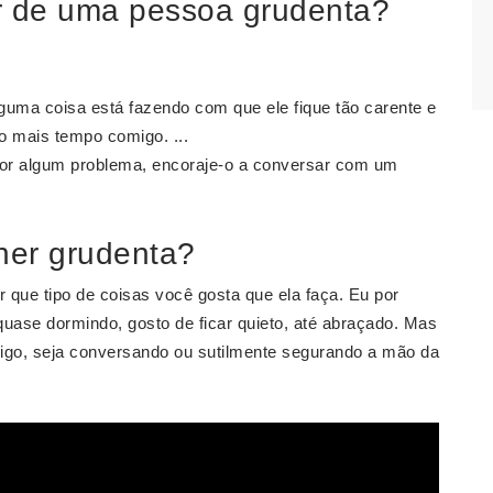
ar de uma pessoa grudenta?
guma coisa está fazendo com que ele fique tão carente e
o mais tempo comigo. ...
 por algum problema, encoraje-o a conversar com um
her grudenta?
 que tipo de coisas você gosta que ela faça. Eu por
uase dormindo, gosto de ficar quieto, até abraçado. Mas
migo, seja conversando ou sutilmente segurando a mão da