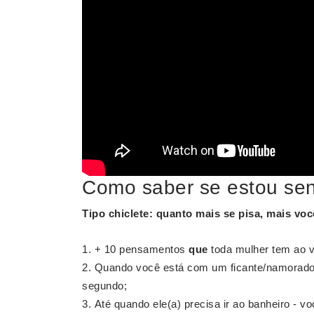
Como saber se estou se
Tipo chiclete: quanto mais
se
pisa, mais voc
+ 10 pensamentos
que
toda mulher tem ao v
Quando você está com um ficante/namorado(
segundo;
Até quando ele(a) precisa ir ao banheiro - v