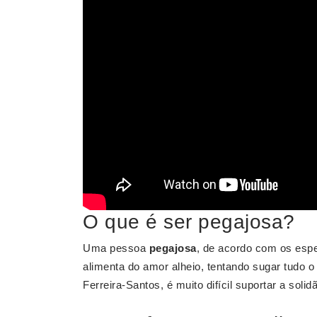
O que é ser pegajosa?
Uma pessoa
pegajosa
, de acordo com os espe
alimenta do amor alheio, tentando sugar tudo o
Ferreira-Santos, é muito difícil suportar a soli