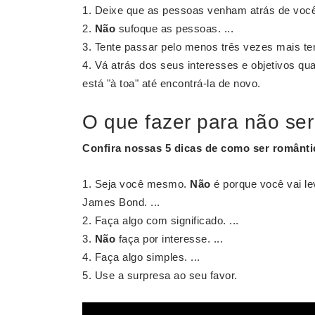
Deixe que as pessoas venham atrás de você
Não
sufoque as pessoas. ...
Tente passar pelo menos três vezes mais tem
Vá atrás dos seus interesses e objetivos q
está "à toa" até encontrá-la de novo.
O que fazer para não se
Confira nossas 5 dicas de como
ser
românti
Seja você mesmo.
Não
é porque você vai lev
James Bond. ...
Faça algo com significado. ...
Não
faça por interesse. ...
Faça algo simples. ...
Use a surpresa ao seu favor.