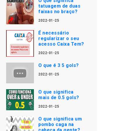
O que significa
tatuagem de duas
faixas no braço?
2022-01-25
É necessário
regularizar o seu
acesso Caixa Tem?
2022-01-25
O que é 3 5 gols?
2022-01-25
O que significa
mais de 0.5 gols?
2022-01-25
O que significa um
pombo caga na
cabeça da gente?