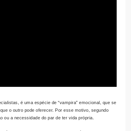
cialistas, é uma espécie de “vampira” emocional, que se
 que o outro pode oferecer. Por esse motivo, segundo
dão ou a necessidade do par de ter vida própria.