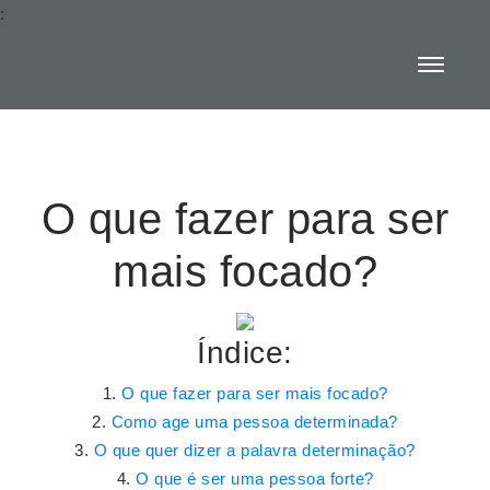
:
O que fazer para ser
mais focado?
Índice:
O que fazer para ser mais focado?
Como age uma pessoa determinada?
O que quer dizer a palavra determinação?
O que é ser uma pessoa forte?