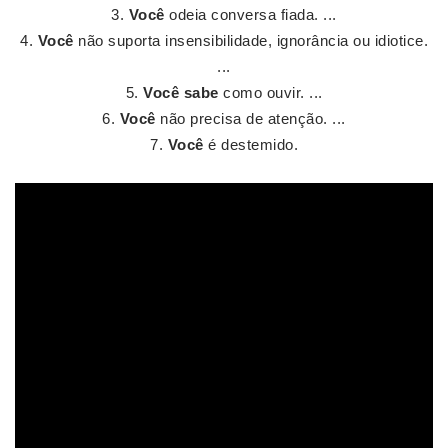
Você
odeia conversa fiada. ...
Você
não suporta insensibilidade, ignorância ou idiotice.
...
Você sabe
como ouvir. ...
Você
não precisa de atenção. ...
Você
é destemido.