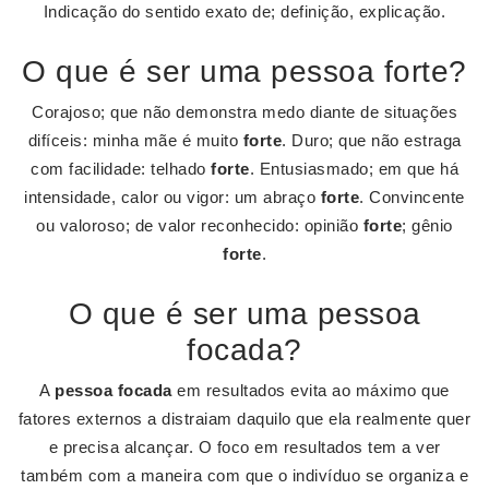
Indicação do sentido exato de; definição, explicação.
O que é ser uma pessoa forte?
Corajoso; que não demonstra medo diante de situações
difíceis: minha mãe é muito
forte
. Duro; que não estraga
com facilidade: telhado
forte
. Entusiasmado; em que há
intensidade, calor ou vigor: um abraço
forte
. Convincente
ou valoroso; de valor reconhecido: opinião
forte
; gênio
forte
.
O que é ser uma pessoa
focada?
A
pessoa focada
em resultados evita ao máximo que
fatores externos a distraiam daquilo que ela realmente quer
e precisa alcançar. O foco em resultados tem a ver
também com a maneira com que o indivíduo se organiza e