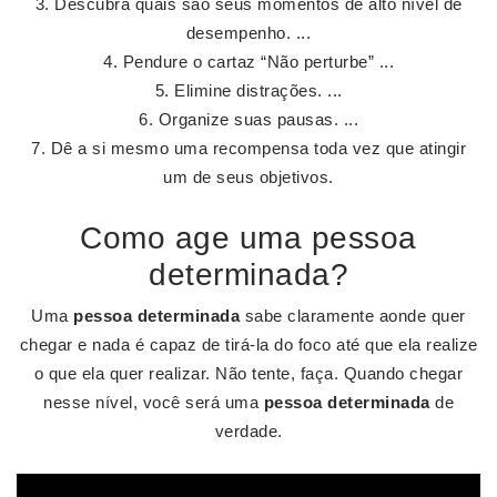
Descubra quais são seus momentos de alto nível de
desempenho. ...
Pendure o cartaz “Não perturbe” ...
Elimine distrações. ...
Organize suas pausas. ...
Dê a si mesmo uma recompensa toda vez que atingir
um de seus objetivos.
Como age uma pessoa
determinada?
Uma
pessoa determinada
sabe claramente aonde quer
chegar e nada é capaz de tirá-la do foco até que ela realize
o que ela quer realizar. Não tente, faça. Quando chegar
nesse nível, você será uma
pessoa determinada
de
verdade.