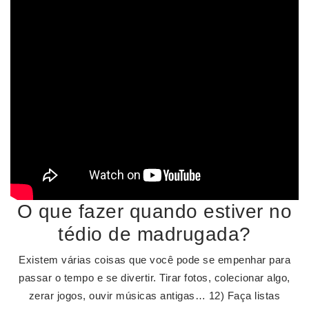
O que fazer quando estiver no
tédio de madrugada?
Existem várias coisas que você pode se empenhar para
passar o tempo e se divertir. Tirar fotos, colecionar algo,
zerar jogos, ouvir músicas antigas… 12) Faça listas