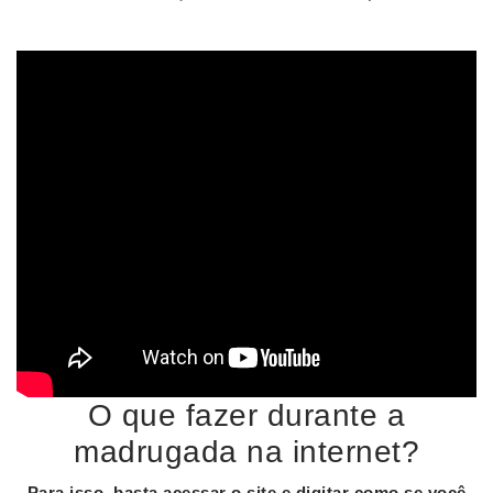
O que fazer durante a
madrugada na internet?
Para isso, basta acessar o site e digitar como se você