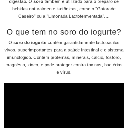
digestão. O
soro
também é utilizado para o preparo de
bebidas naturalmente isotônicas, como o "Gatorade
Caseiro" ou a "Limonada Lactofermentada".…
O que tem no soro do iogurte?
O
soro do iogurte
contém garantidamente lactobacilos
vivos, superimportantes para a saúde intestinal e o sistema
imunológico. Contém proteínas, minerais, cálcio, fósforo,
magnésio, zinco, e pode proteger contra toxinas, bactérias
e vírus.