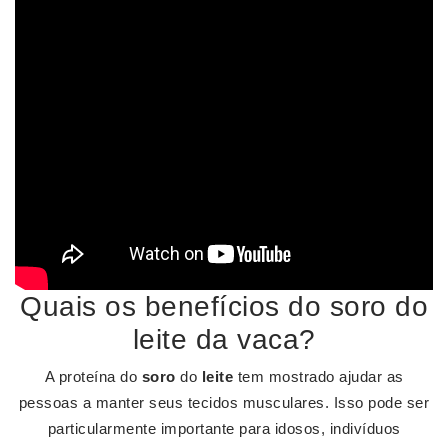
Quais os benefícios do soro do
leite da vaca?
A proteína do
soro
do
leite
tem mostrado ajudar as
pessoas a manter seus tecidos musculares. Isso pode ser
particularmente importante para idosos, indivíduos