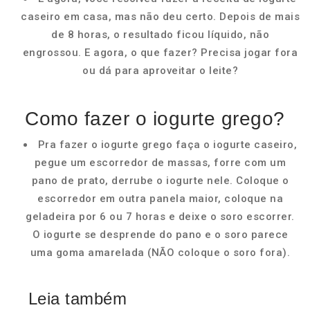
caseiro em casa, mas não deu certo. Depois de mais
de 8 horas, o resultado ficou líquido, não
engrossou. E agora, o que fazer? Precisa jogar fora
ou dá para aproveitar o leite?
Como fazer o iogurte grego?
Pra fazer o iogurte grego faça o iogurte caseiro,
pegue um escorredor de massas, forre com um
pano de prato, derrube o iogurte nele. Coloque o
escorredor em outra panela maior, coloque na
geladeira por 6 ou 7 horas e deixe o soro escorrer.
O iogurte se desprende do pano e o soro parece
uma goma amarelada (NÃO coloque o soro fora).
Leia também