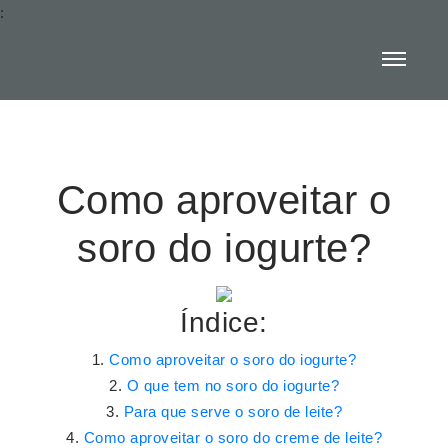
:
Como aproveitar o
soro do iogurte?
Índice:
Como aproveitar o soro do iogurte?
O que tem no soro do iogurte?
Para que serve o soro de leite?
Como aproveitar o soro do creme de leite?