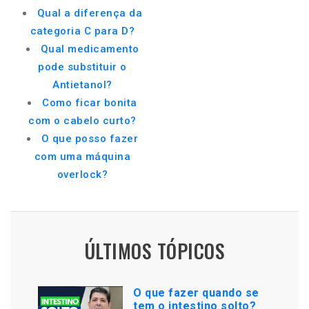
Qual a diferença da
categoria C para D?
Qual medicamento
pode substituir o
Antietanol?
Como ficar bonita
com o cabelo curto?
O que posso fazer
com uma máquina
overlock?
ÚLTIMOS TÓPICOS
O que fazer quando se
tem o intestino solto?