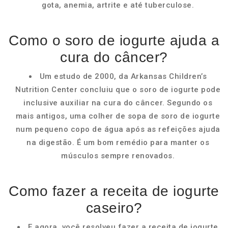
gota, anemia, artrite e até tuberculose.
Como o soro de iogurte ajuda a
cura do câncer?
Um estudo de 2000, da Arkansas Children’s
Nutrition Center concluiu que o soro de iogurte pode
inclusive auxiliar na cura do câncer. Segundo os
mais antigos, uma colher de sopa de soro de iogurte
num pequeno copo de água após as refeições ajuda
na digestão. É um bom remédio para manter os
músculos sempre renovados.
Como fazer a receita de iogurte
caseiro?
E agora, você resolveu fazer a receita de iogurte