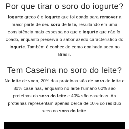
Por que tirar o soro do iogurte?
Iogurte
grego é o
iogurte
que foi coado para
remover
a
maior parte de seu
soro
de leite, resultando em uma
consistência mais espessa do que o
iogurte
que não foi
coado, enquanto preserva o sabor azedo característico do
iogurte
. Também é conhecido como coalhada seca no
Brasil.
Tem Caseina no soro do leite?
No
leite
de vaca, 20% das proteínas são de
soro
de
leite
e
80% caseínas, enquanto no
leite
humano 60% são
proteínas do
soro do leite
e 40% são caseínas. As
proteínas representam apenas cerca de 10% do resíduo
seco do
soro do leite
.