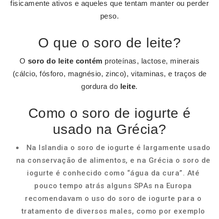
fisicamente ativos e aqueles que tentam manter ou perder
peso.
O que o soro de leite?
O
soro do leite contém
proteínas, lactose, minerais
(cálcio, fósforo, magnésio, zinco), vitaminas, e traços de
gordura do
leite
.
Como o soro de iogurte é
usado na Grécia?
Na Islandia o soro de iogurte é largamente usado
na conservação de alimentos, e na Grécia o soro de
iogurte é conhecido como “água da cura”. Até
pouco tempo atrás alguns SPAs na Europa
recomendavam o uso do soro de iogurte para o
tratamento de diversos males, como por exemplo