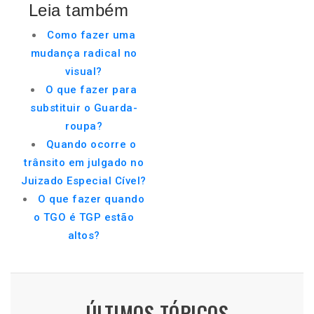
Leia também
Como fazer uma
mudança radical no
visual?
O que fazer para
substituir o Guarda-
roupa?
Quando ocorre o
trânsito em julgado no
Juizado Especial Cível?
O que fazer quando
o TGO é TGP estão
altos?
ÚLTIMOS TÓPICOS