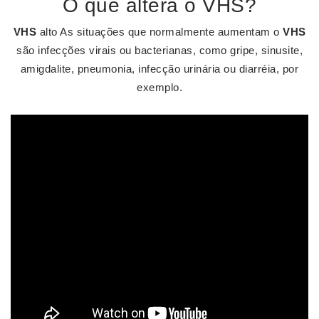
O que altera o VHS?
VHS
alto As situações que normalmente aumentam o
VHS
são infecções virais ou bacterianas, como gripe, sinusite,
amigdalite, pneumonia, infecção urinária ou diarréia, por
exemplo.