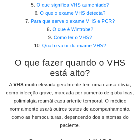
O que significa VHS aumentado?
O que o exame VHS detecta?
Para que serve o exame VHS e PCR?
O que é Wintrobe?
Como ler o VHS?
Qual o valor do exame VHS?
O que fazer quando o VHS
está alto?
A
VHS
muito elevada geralmente tem uma causa óbvia,
como infecção grave, marcada por aumento de globulinas,
polimialgia reumáticaou arterite temporal. O médico
normalmente usará outros testes de acompanhamento,
como as hemoculturas, dependendo dos sintomas do
paciente.