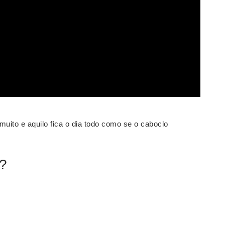
ito e aquilo fica o dia todo como se o caboclo
a?