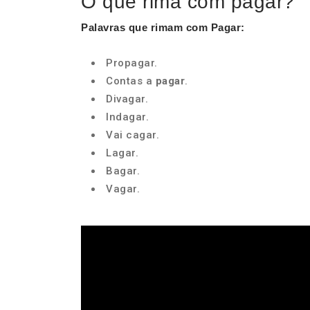
O que rima com pagar?
Palavras que rimam com Pagar
:
Propagar.
Contas a
pagar
.
Divagar.
Indagar.
Vai cagar.
Lagar.
Bagar.
Vagar.