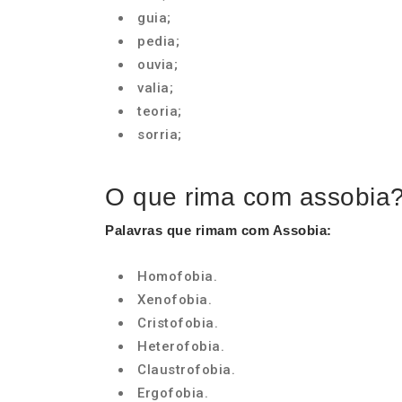
guia;
pedia;
ouvia;
valia;
teoria;
sorria;
O que rima com assobia
Palavras que rimam com Assobia
:
Homofobia.
Xenofobia.
Cristofobia.
Heterofobia.
Claustrofobia.
Ergofobia.