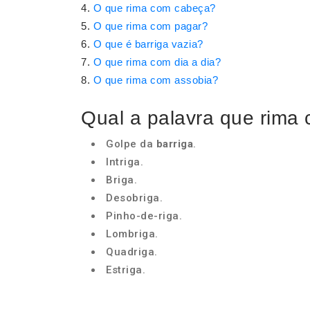
O que rima com cabeça?
O que rima com pagar?
O que é barriga vazia?
O que rima com dia a dia?
O que rima com assobia?
Qual a palavra que rima 
Golpe da
barriga
.
Intriga.
Briga.
Desobriga.
Pinho-de-riga.
Lombriga.
Quadriga.
Estriga.