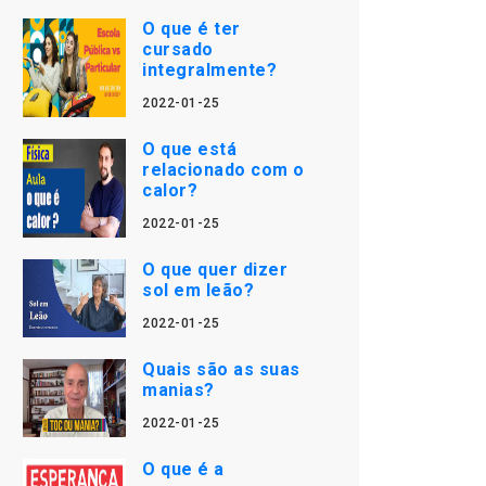
O que é ter
cursado
integralmente?
2022-01-25
O que está
relacionado com o
calor?
2022-01-25
O que quer dizer
sol em leão?
2022-01-25
Quais são as suas
manias?
2022-01-25
O que é a