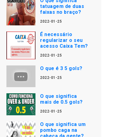
O que significa
tatuagem de duas
faixas no braço?
2022-01-25
É necessário
regularizar o seu
acesso Caixa Tem?
2022-01-25
O que é 3 5 gols?
2022-01-25
O que significa
mais de 0.5 gols?
2022-01-25
O que significa um
pombo caga na
cabeça da gente?