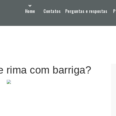
Home
Contatos
Perguntas e respostas
P
e rima com barriga?