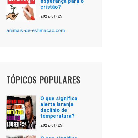
esperança para o
cristão?
2022-01-25
animais-de-estimacao.com
TÓPICOS POPULARES
O que significa
alerta laranja
declínio de
temperatura?
2022-01-25