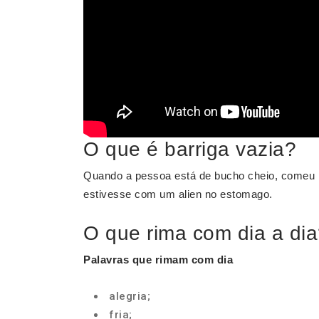
O que é barriga vazia?
Quando a pessoa está de bucho cheio, comeu mu
estivesse com um alien no estomago.
O que rima com dia a di
Palavras que rimam com dia
alegria;
fria;