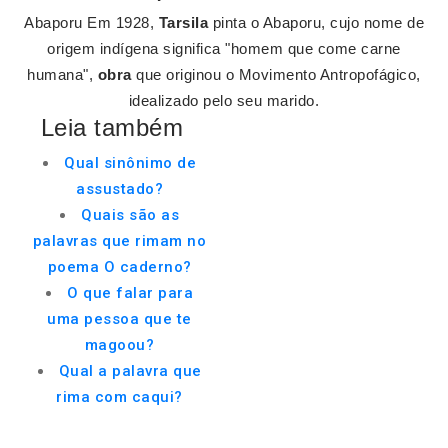
Abaporu Em 1928,
Tarsila
pinta o Abaporu, cujo nome de
origem indígena significa "homem que come carne
humana",
obra
que originou o Movimento Antropofágico,
idealizado pelo seu marido.
Leia também
Qual sinônimo de
assustado?
Quais são as
palavras que rimam no
poema O caderno?
O que falar para
uma pessoa que te
magoou?
Qual a palavra que
rima com caqui?