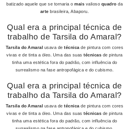
batizado aquele que se tornaria o
mais
valioso
quadro
da
arte
brasileira, Abaporu.
Qual era a principal técnica de
trabalho de Tarsila do Amaral?
Tarsila do Amaral
usava de
técnica
de pintura com cores
vivas e de tinta a óleo. Uma das suas
técnicas
de pintura
tinha uma estética fora do padrão, com influência do
surrealismo na fase antropofágica e do cubismo.
Qual era a principal técnica de
trabalho da Tarsila do Amaral?
Tarsila do Amaral
usava de
técnica
de pintura com cores
vivas e de tinta a óleo. Uma das suas
técnicas
de pintura
tinha uma estética fora do padrão, com influência do
surrealismo na fase antropofágica e do cubismo.