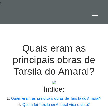
:
Quais eram as
principais obras de
Tarsila do Amaral?
Índice:
Quais eram as principais obras de Tarsila do Amaral?
Quem foi Tarsila do Amaral vida e obra?