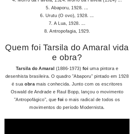
Abaporu, 1928. ...
Urutu (O ovo), 1928. ...
A Lua, 1928. ...
Antropofagia, 1929.
Quem foi Tarsila do Amaral vida
e obra?
Tarsila do Amaral
(1886-1973)
foi
uma pintora e
desenhista brasileira. O quadro "Abaporu" pintado em 1928
é sua
obra
mais conhecida. Junto com os escritores
Oswald de Andrade e Raul Bopp, lançou o movimento
"Antropofágico", que
foi
o mais radical de todos os
movimentos do período Modernista.