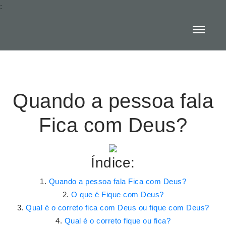
:
Quando a pessoa fala
Fica com Deus?
Índice:
Quando a pessoa fala Fica com Deus?
O que é Fique com Deus?
Qual é o correto fica com Deus ou fique com Deus?
Qual é o correto fique ou fica?