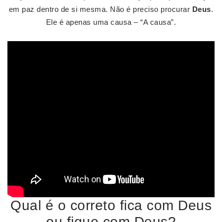
em paz dentro de si mesma. Não é preciso procurar
Deus
.
Ele é apenas uma causa – “A causa”.
Qual é o correto fica com Deus
ou fique com Deus?