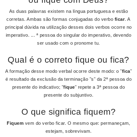
As duas palavras existem na língua portuguesa e estão
corretas. Ambas são formas conjugadas do verbo
ficar
. A
principal dúvida na utilização desses dois verbos ocorre no
imperativo. ... ª pessoa do singular do imperativo, devendo
ser usado com o pronome tu.
Qual é o correto fique ou fica?
A formação desse modo verbal ocorre deste modo: o "
fica
"
é resultado da exclusão da terminação "s" da 2ª pessoa do
presente do indicativo; "
fique
" repete a 3ª pessoa do
presente do subjuntivo.
O que significa fiquem?
Fiquem
vem do verbo ficar. O mesmo que: permaneçam,
estejam, sobrevivam.