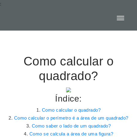
:
Como calcular o
quadrado?
Índice:
Como calcular o quadrado?
Como calcular o perímetro é a área de um quadrado?
Como saber o lado de um quadrado?
Como se calcula a área de uma figura?