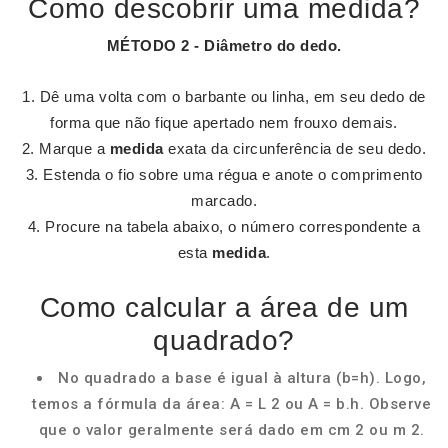
Como descobrir uma medida?
MÉTODO 2 - Diâmetro do dedo.
Dê uma volta com o barbante ou linha, em seu dedo de
forma que não fique apertado nem frouxo demais.
Marque a
medida
exata da circunferência de seu dedo.
Estenda o fio sobre uma régua e anote o comprimento
marcado.
Procure na tabela abaixo, o número correspondente a
esta
medida
.
Como calcular a área de um
quadrado?
No quadrado a base é igual à altura (b=h). Logo,
temos a fórmula da área: A = L 2 ou A = b.h. Observe
que o valor geralmente será dado em cm 2 ou m 2.