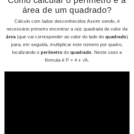
Como calcular o perímetro é a
área de um quadrado?
Cálculo com lados desconhecidos Assim sendo, é
necessário primeiro encontrar a raiz quadrada do valor da
área
(que vai corresponder ao valor do lado do
quadrado
)
para, em seguida, multiplicar este número por quatro,
localizando o
perímetro
do
quadrado
. Neste caso a
fórmula é P = 4 x √A.