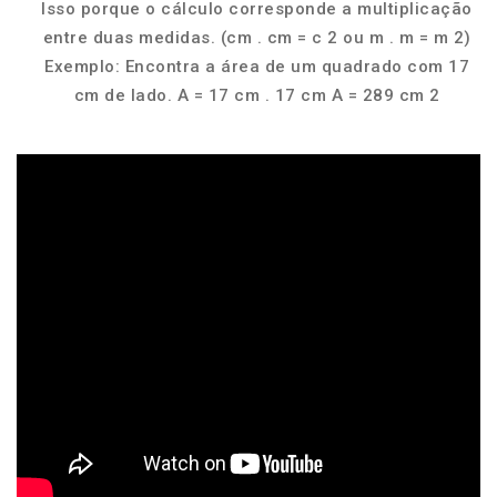
Isso porque o cálculo corresponde a multiplicação
entre duas medidas. (cm . cm = c 2 ou m . m = m 2)
Exemplo: Encontra a área de um quadrado com 17
cm de lado. A = 17 cm . 17 cm A = 289 cm 2