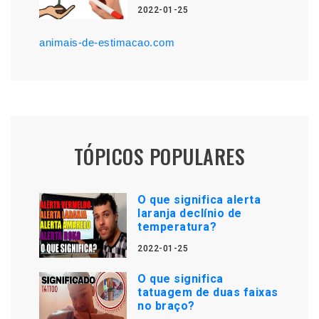
2022-01-25
animais-de-estimacao.com
TÓPICOS POPULARES
O que significa alerta
laranja declínio de
temperatura?
2022-01-25
O que significa
tatuagem de duas faixas
no braço?