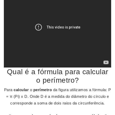
Qual é a fórmula para calcular
o perímetro?
Para
calcular
o
perímetro
da figura utilizamos a fórmula: P
= π (Pi) x D. Onde D é a medida do diâmetro do círculo e
corresponde a soma de dois raios da circunferência.