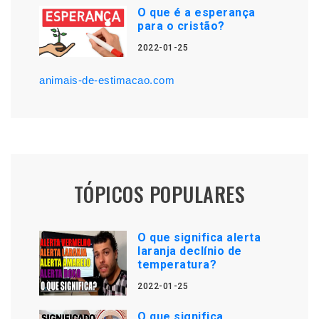
O que é a esperança
para o cristão?
2022-01-25
animais-de-estimacao.com
TÓPICOS POPULARES
O que significa alerta
laranja declínio de
temperatura?
2022-01-25
O que significa