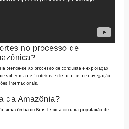
ortes no processo de
mazônica?
ia
prende-se ao
processo
de conquista e exploração
e soberania de fronteiras e dos direitos de navegação
ões Internacionais.
va da Amazônia?
ião
amazônica
do Brasil, somando uma
população
de