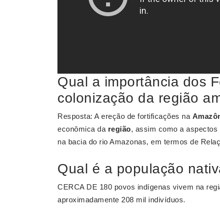
Qual a importância dos F
colonização da região a
Resposta: A ereção de fortificações na
Amazôn
econômica da
região
, assim como a aspectos d
na bacia do rio Amazonas, em termos de Relaç
Qual é a população nati
CERCA DE 180 povos indígenas vivem na reg
aproximadamente 208 mil indivíduos.