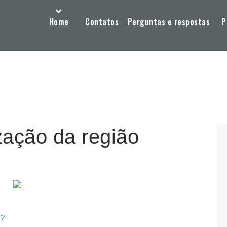
Home
Contatos
Perguntas e respostas
P
zação da região
a?