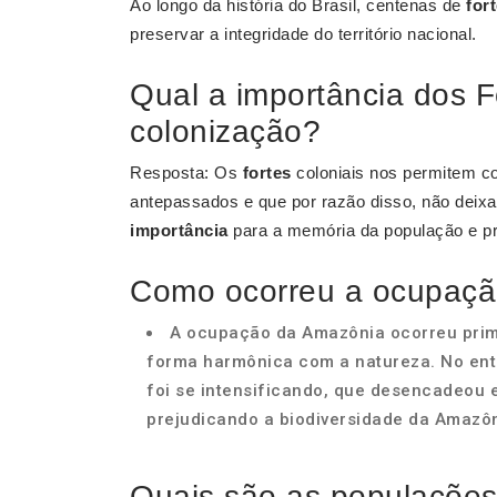
Ao longo da história do Brasil, centenas de
for
preservar a integridade do território nacional.
Qual a importância dos F
colonização?
Resposta: Os
fortes
coloniais nos permitem co
antepassados e que por razão disso, não dei
importância
para a memória da população e pr
Como ocorreu a ocupaçã
A ocupação da Amazônia ocorreu prime
forma harmônica com a natureza. No ent
foi se intensificando, que desencadeou 
prejudicando a biodiversidade da Amazôn
Quais são as populações