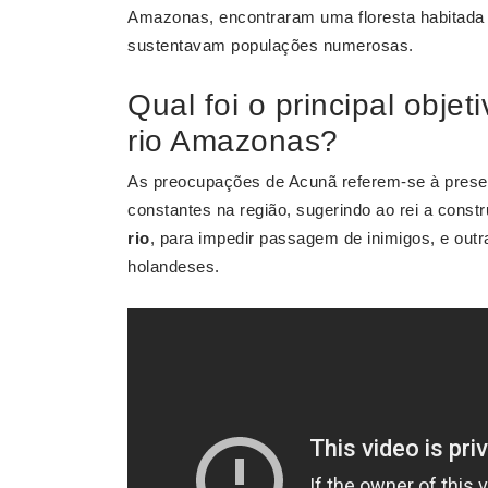
Amazonas, encontraram uma floresta habitada 
sustentavam populações numerosas.
Qual foi o principal obje
rio Amazonas?
As preocupações de Acunã referem-se à presen
constantes na região, sugerindo ao rei a const
rio
, para impedir passagem de inimigos, e out
holandeses.