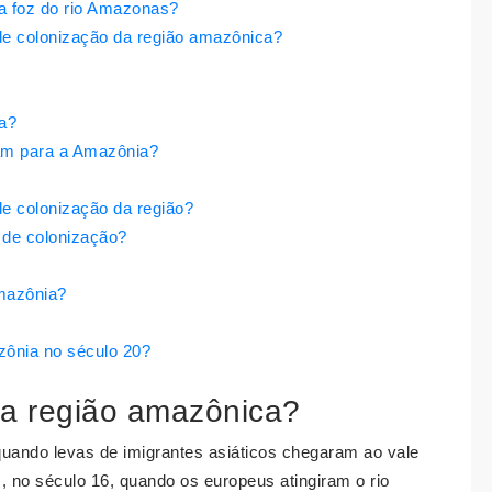
 da foz do rio Amazonas?
de colonização da região amazônica?
a?
ram para a Amazônia?
de colonização da região?
 de colonização?
Amazônia?
zônia no século 20?
da região amazônica?
ando levas de imigrantes asiáticos chegaram ao vale
, no século 16, quando os europeus atingiram o rio