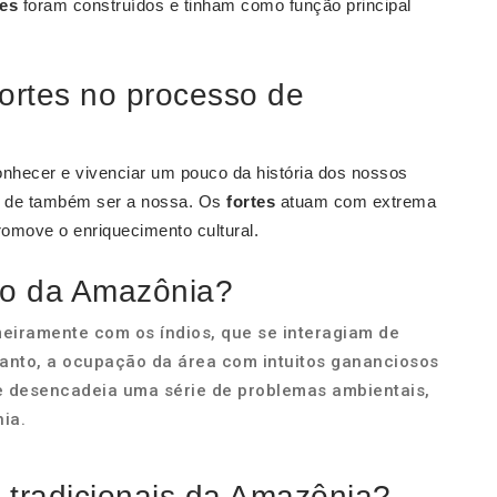
tes
foram construídos e tinham como função principal
ortes no processo de
nhecer e vivenciar um pouco da história dos nossos
xa de também ser a nossa. Os
fortes
atuam com extrema
omove o enriquecimento cultural.
o da Amazônia?
iramente com os índios, que se interagiam de
anto, a ocupação da área com intuitos gananciosos
e desencadeia uma série de problemas ambientais,
ia.
 tradicionais da Amazônia?