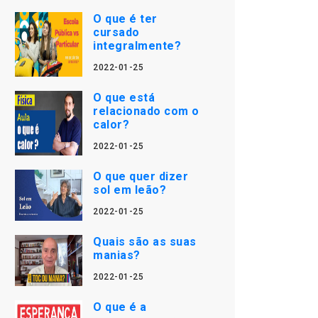
O que é ter
cursado
integralmente?
2022-01-25
O que está
relacionado com o
calor?
2022-01-25
O que quer dizer
sol em leão?
2022-01-25
Quais são as suas
manias?
2022-01-25
O que é a