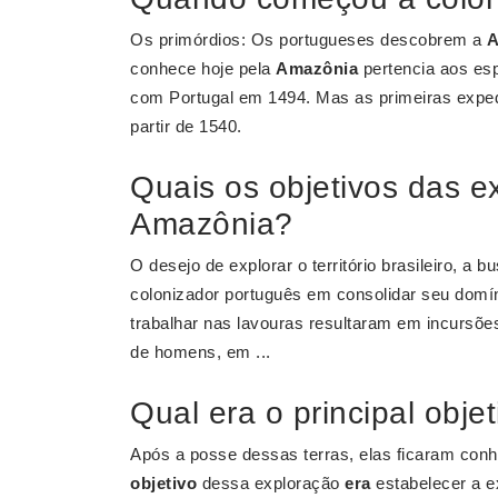
Os primórdios: Os portugueses descobrem a
A
conhece hoje pela
Amazônia
pertencia aos esp
com Portugal em 1494. Mas as primeiras exped
partir de 1540.
Quais os objetivos das e
Amazônia?
O desejo de explorar o território brasileiro, a
colonizador português em consolidar seu domí
trabalhar nas lavouras resultaram em incursões 
de homens, em ...
Qual era o principal obje
Após a posse dessas terras, elas ficaram co
objetivo
dessa exploração
era
estabelecer a e