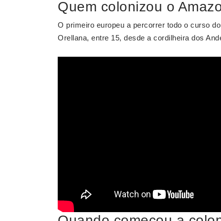
Quem colonizou o Amaz
O primeiro europeu a percorrer todo o curso do
Orellana, entre 15, desde a cordilheira dos And
Quando começou a colon