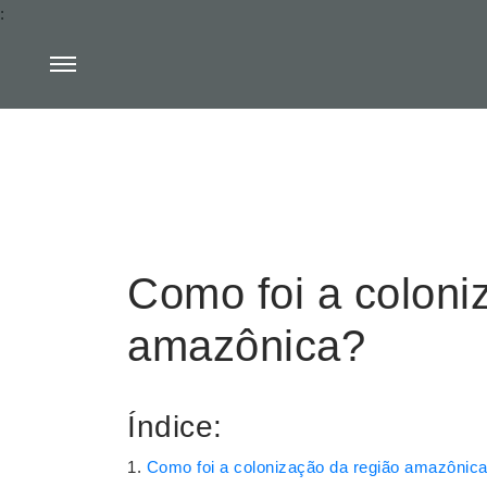
:
Como foi a coloni
amazônica?
Índice:
Como foi a colonização da região amazônic