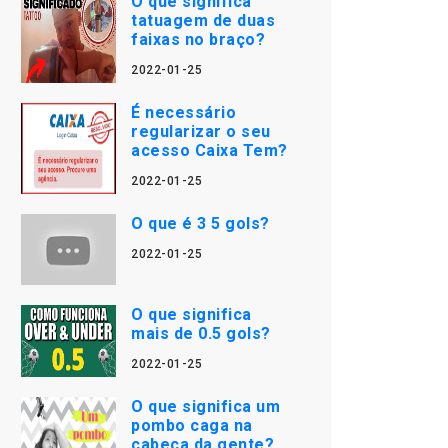
O que significa
tatuagem de duas
faixas no braço?
2022-01-25
É necessário
regularizar o seu
acesso Caixa Tem?
2022-01-25
O que é 3 5 gols?
2022-01-25
O que significa
mais de 0.5 gols?
2022-01-25
O que significa um
pombo caga na
cabeça da gente?