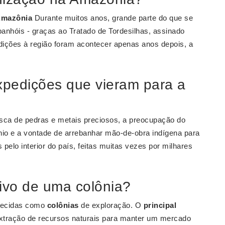
mazônia
Durante muitos anos, grande parte do que se
anhóis - graças ao Tratado de Tordesilhas, assinado
ições à região foram acontecer apenas anos depois, a
xpedições que vieram para a
 busca de pedras e metais preciosos, a preocupação do
nio e a vontade de arrebanhar mão-de-obra indígena para
pelo interior do país, feitas muitas vezes por milhares
tivo de uma colônia?
nhecidas como
colônias
de exploração. O
principal
xtração de recursos naturais para manter um mercado