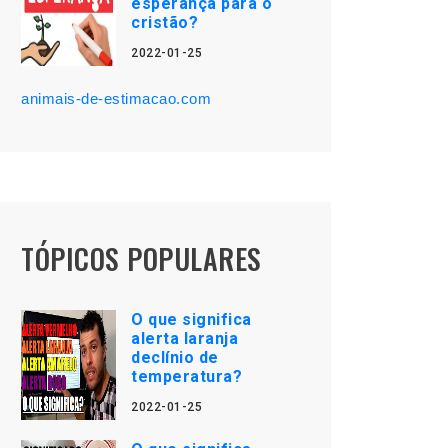
esperança para o
cristão?
2022-01-25
animais-de-estimacao.com
TÓPICOS POPULARES
O que significa
alerta laranja
declínio de
temperatura?
2022-01-25