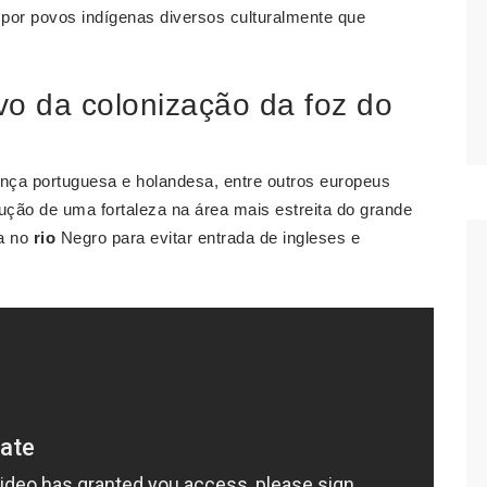
por povos indígenas diversos culturalmente que
tivo da colonização da foz do
ça portuguesa e holandesa, entre outros europeus
rução de uma fortaleza na área mais estreita do grande
ra no
rio
Negro para evitar entrada de ingleses e