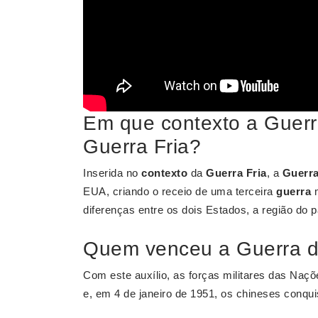
Em que contexto a Guerr
Guerra Fria?
Inserida no
contexto
da
Guerra Fria
, a
Guerra
EUA, criando o receio de uma terceira
guerra
m
diferenças entre os dois Estados, a região do p
Quem venceu a Guerra d
Com este auxílio, as forças militares das Naç
e, em 4 de janeiro de 1951, os chineses conqui