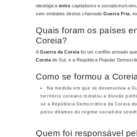
ideológica
entre
capitalismo e socialismo/comu
sem embates diretos chamado
Guerra Fria
, e
Quais foram os países e
Coreia?
A
Guerra da Coreia
foi um conflito armado qu
Coreia
do Sul, e a República Popular Democrá
Como se formou a Coreia
Na medida em que se desenvolvia a Gu
território coreano instalou a divisão polí
se a República Democrática da Coreia do 
pelos ditames do regime socialista soviét
Quem foi responsável pe