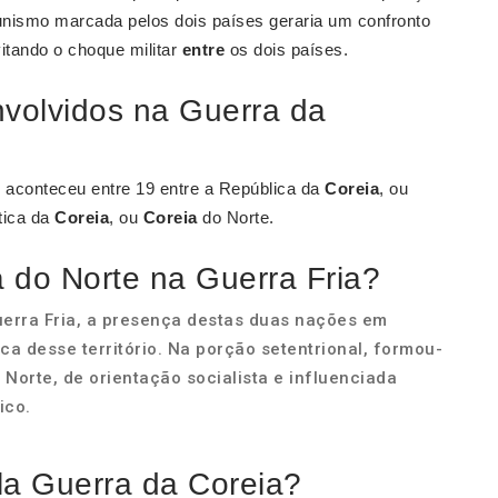
nismo marcada pelos dois países geraria um confronto
vitando o choque militar
entre
os dois países.
nvolvidos na Guerra da
e aconteceu entre 19 entre a República da
Coreia
, ou
tica da
Coreia
, ou
Coreia
do Norte.
 do Norte na Guerra Fria?
erra Fria, a presença destas duas nações em
tica desse território. Na porção setentrional, formou-
Norte, de orientação socialista e influenciada
ico.
la Guerra da Coreia?