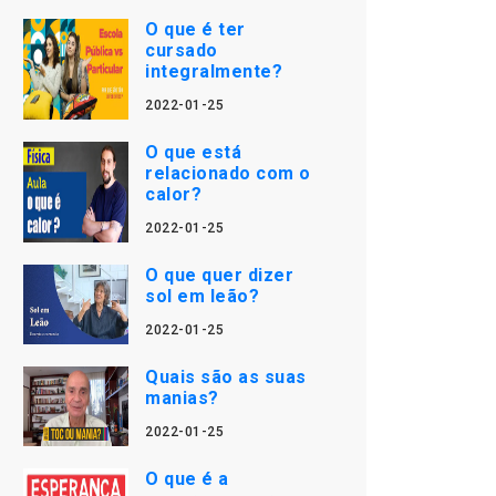
O que é ter
cursado
integralmente?
2022-01-25
O que está
relacionado com o
calor?
2022-01-25
O que quer dizer
sol em leão?
2022-01-25
Quais são as suas
manias?
2022-01-25
O que é a