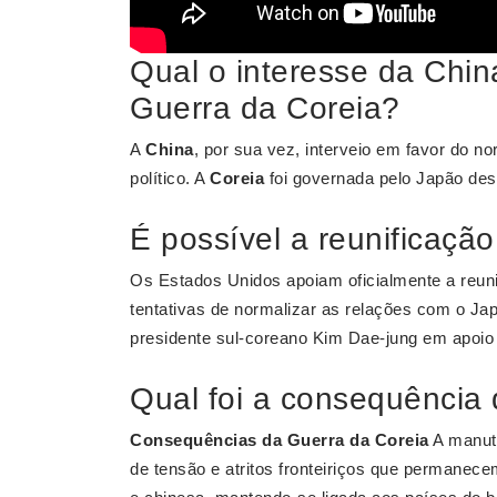
Qual o interesse da China
Guerra da Coreia?
A
China
, por sua vez, interveio em favor do no
político. A
Coreia
foi governada pelo Japão des
É possível a reunificaçã
Os Estados Unidos apoiam oficialmente a reun
tentativas de normalizar as relações com o 
presidente sul-coreano Kim Dae-jung em apoio 
Qual foi a consequência
Consequências da Guerra da Coreia
A manute
de tensão e atritos fronteiriços que permanece