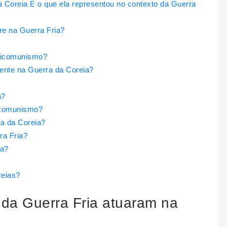
Coreia E o que ela representou no contexto da Guerra
re na Guerra Fria?
anticomunismo?
mente na Guerra da Coreia?
a?
nticomunismo?
ra da Coreia?
ra Fria?
ia?
reias?
da Guerra Fria atuaram na