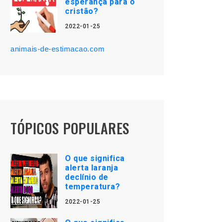
esperança para o
cristão?
2022-01-25
animais-de-estimacao.com
TÓPICOS POPULARES
O que significa
alerta laranja
declínio de
temperatura?
2022-01-25