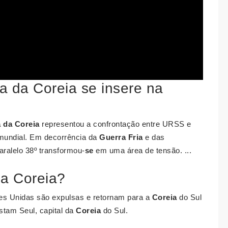
a da Coreia se insere na
 da Coreia
representou a confrontação entre URSS e
undial. Em decorrência da
Guerra Fria
e das
aralelo 38º transformou-
se
em uma área de tensão. ...
a Coreia?
ões Unidas são expulsas e retornam para a
Coreia
do Sul
stam Seul, capital da
Coreia
do Sul.