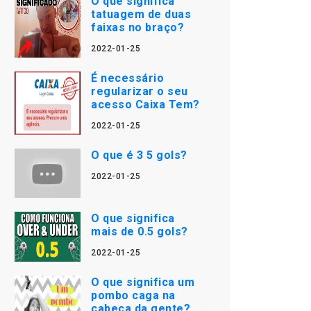
O que significa
tatuagem de duas
faixas no braço?
2022-01-25
É necessário
regularizar o seu
acesso Caixa Tem?
2022-01-25
O que é 3 5 gols?
2022-01-25
O que significa
mais de 0.5 gols?
2022-01-25
O que significa um
pombo caga na
cabeça da gente?