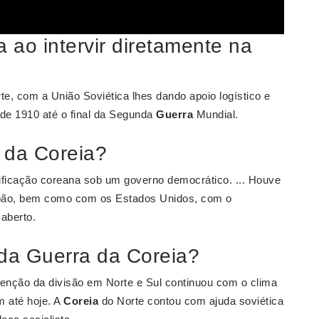
 ao intervir diretamente na
rte, com a União Soviética lhes dando apoio logístico e
de 1910 até o final da Segunda
Guerra
Mundial.
o da Coreia?
ificação coreana sob um governo democrático. ... Houve
Japão, bem como com os Estados Unidos, com o
aberto.
 da Guerra da Coreia?
nção da divisão em Norte e Sul continuou com o clima
m até hoje. A
Coreia
do Norte contou com ajuda soviética