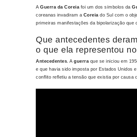
A
Guerra da Coreia
foi um dos símbolos da
Gu
coreanas invadiram a
Coreia
do Sul com o objet
primeiras manifestações da bipolarização que
Que antecedentes deram 
o que ela representou no
Antecedentes
. A
guerra
que se iniciou em 1950
e que havia sido imposta por Estados Unidos e
conflito refletiu a tensão que existia por caus