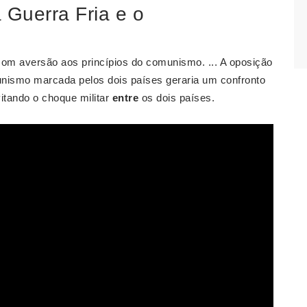
a Guerra Fria e o
com aversão aos princípios do comunismo. ... A oposição
nismo marcada pelos dois países geraria um confronto
vitando o choque militar
entre
os dois países.