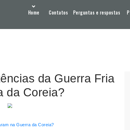
Home
Contatos
Perguntas e respostas
P
ências da Guerra Fria
a da Coreia?
aram na Guerra da Coreia?