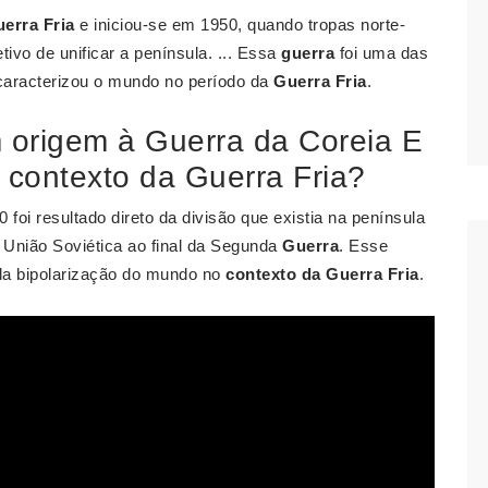
erra Fria
e iniciou-se em 1950, quando tropas norte-
ivo de unificar a península. ... Essa
guerra
foi uma das
 caracterizou o mundo no período da
Guerra Fria
.
origem à Guerra da Coreia E
 contexto da Guerra Fria?
 foi resultado direto da divisão que existia na península
 União Soviética ao final da Segunda
Guerra
. Esse
a da bipolarização do mundo no
contexto da Guerra Fria
.