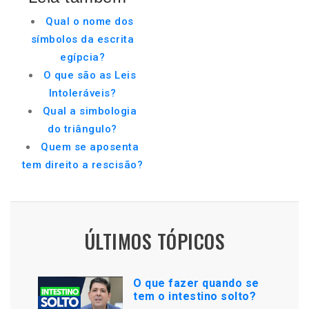
Qual o nome dos
símbolos da escrita
egípcia?
O que são as Leis
Intoleráveis?
Qual a simbologia
do triângulo?
Quem se aposenta
tem direito a rescisão?
ÚLTIMOS TÓPICOS
O que fazer quando se
tem o intestino solto?