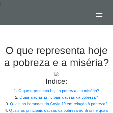
:
O que representa hoje
a pobreza e a miséria?
Índice:
O que representa hoje a pobreza e a miséria?
Quais são as principais causas da pobreza?
Quais as heranças da Covid 19 em relação à pobreza?
Quais as principais causas da pobreza no Brasil e quais