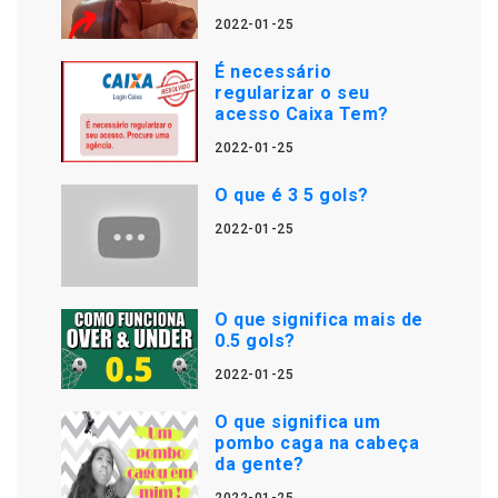
2022-01-25
É necessário
regularizar o seu
acesso Caixa Tem?
2022-01-25
O que é 3 5 gols?
2022-01-25
O que significa mais de
0.5 gols?
2022-01-25
O que significa um
pombo caga na cabeça
da gente?