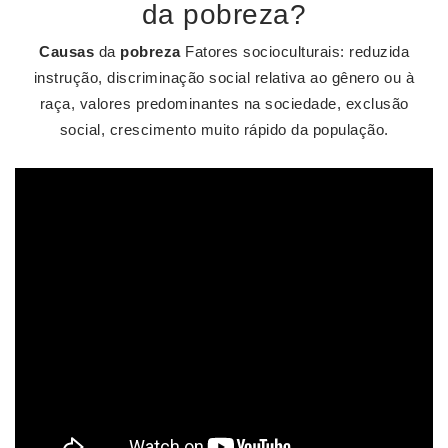
da pobreza?
Causas
da
pobreza
Fatores socioculturais: reduzida
instrução, discriminação social relativa ao gênero ou à
raça, valores predominantes na sociedade, exclusão
social, crescimento muito rápido da população.