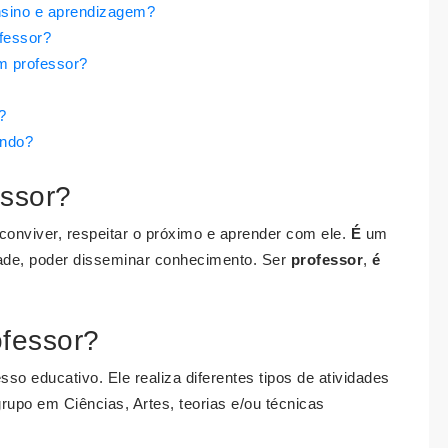
nsino e aprendizagem?
fessor?
um professor?
?
ando?
essor?
 conviver, respeitar o próximo e aprender com ele.
É
um
de, poder disseminar conhecimento. Ser
professor
,
é
ofessor?
o educativo. Ele realiza diferentes tipos de atividades
upo em Ciências, Artes, teorias e/ou técnicas