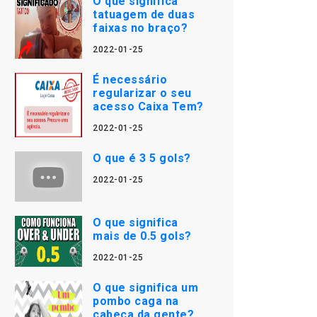
O que significa
tatuagem de duas
faixas no braço?
2022-01-25
É necessário
regularizar o seu
acesso Caixa Tem?
2022-01-25
O que é 3 5 gols?
2022-01-25
O que significa
mais de 0.5 gols?
2022-01-25
O que significa um
pombo caga na
cabeça da gente?