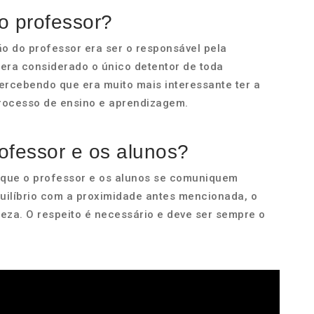
do professor?
ão do professor era ser o responsável pela
 era considerado o único detentor de toda
ercebendo que era muito mais interessante ter a
processo de ensino e aprendizagem.
rofessor e os alunos?
l que o professor e os alunos se comuniquem
quilíbrio com a proximidade antes mencionada, o
eza. O respeito é necessário e deve ser sempre o