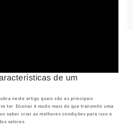
aracterísticas de um
bra neste artigo quais são as principais
e ter. Ensinar é muito mais do que transmitir uma
o saber criar as melhores condições para isso e
os valores.