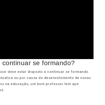
e continuar se formando?
sor deve estar disposto a continuar se formando.
 atualiza ou por causa do desenvolvimento de novas
veis na educação, um bom professor tem que
os.