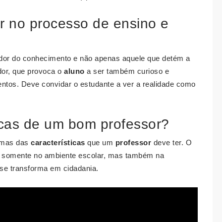
r no processo de ensino e
ulador do conhecimento e não apenas aquele que detém a
dor, que provoca o
aluno
a ser também curioso e
entos. Deve convidar o estudante a ver a realidade como
icas de um bom professor?
gumas das
características
que um
professor
deve ter. O
 somente no ambiente escolar, mas também na
se transforma em cidadania.