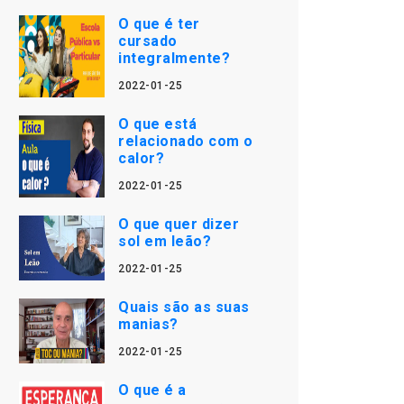
O que é ter
cursado
integralmente?
2022-01-25
O que está
relacionado com o
calor?
2022-01-25
O que quer dizer
sol em leão?
2022-01-25
Quais são as suas
manias?
2022-01-25
O que é a