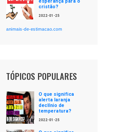
esperança para o
cristão?
2022-01-25
animais-de-estimacao.com
TÓPICOS POPULARES
O que significa
alerta laranja
declínio de
temperatura?
2022-01-25