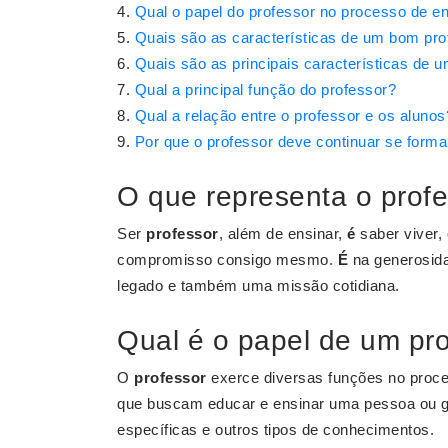
Qual o papel do professor no processo de e
Quais são as características de um bom pro
Quais são as principais características de 
Qual a principal função do professor?
Qual a relação entre o professor e os alunos
Por que o professor deve continuar se form
O que representa o prof
Ser
professor
, além de ensinar,
é
saber viver,
compromisso consigo mesmo.
É
na generosida
legado e também uma missão cotidiana.
Qual é o papel de um pr
O
professor
exerce diversas funções no process
que buscam educar e ensinar uma pessoa ou gr
específicas e outros tipos de conhecimentos.