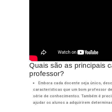
Quais são as principais c
professor?
Embora cada docente seja único, descu
características que um bom professor dev
série de conhecimentos. Também é precis
ajudar os alunos a adquirirem determinad