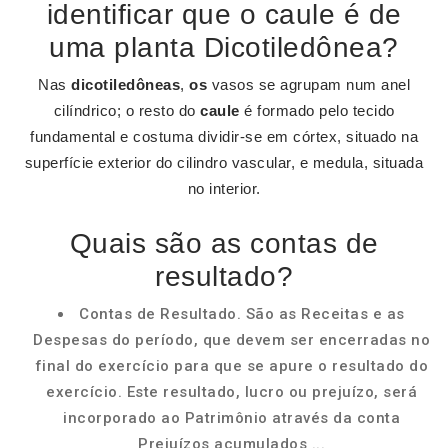
identificar que o caule é de
uma planta Dicotiledônea?
Nas
dicotiledôneas
,
os
vasos se agrupam num anel
cilíndrico; o resto do
caule
é formado pelo tecido
fundamental e costuma dividir-se em córtex, situado na
superfície exterior do cilindro vascular, e medula, situada
no interior.
Quais são as contas de
resultado?
Contas de Resultado. São as Receitas e as
Despesas do período, que devem ser encerradas no
final do exercício para que se apure o resultado do
exercício. Este resultado, lucro ou prejuízo, será
incorporado ao Patrimônio através da conta
Prejuízos acumulados ...