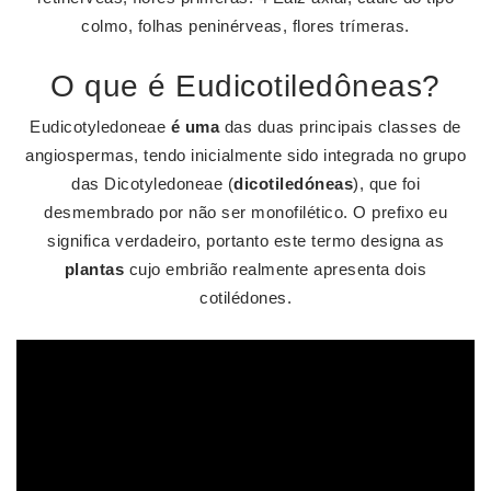
colmo, folhas peninérveas, flores trímeras.
O que é Eudicotiledôneas?
Eudicotyledoneae
é uma
das duas principais classes de
angiospermas, tendo inicialmente sido integrada no grupo
das Dicotyledoneae (
dicotiledóneas
), que foi
desmembrado por não ser monofilético. O prefixo eu
significa verdadeiro, portanto este termo designa as
plantas
cujo embrião realmente apresenta dois
cotilédones.