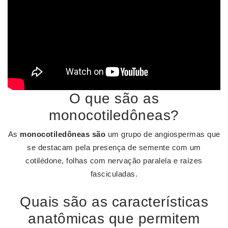
O que são as
monocotiledôneas?
As
monocotiledôneas são
um grupo de angiospermas que
se destacam pela presença de semente com um
cotilédone, folhas com nervação paralela e raízes
fasciculadas.
Quais são as características
anatômicas que permitem