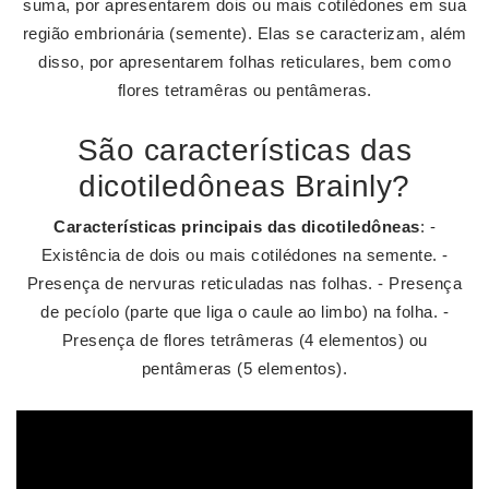
suma, por apresentarem dois ou mais cotilédones em sua
região embrionária (semente). Elas se caracterizam, além
disso, por apresentarem folhas reticulares, bem como
flores tetramêras ou pentâmeras.
São características das
dicotiledôneas Brainly?
Características principais das dicotiledôneas
: -
Existência de dois ou mais cotilédones na semente. -
Presença de nervuras reticuladas nas folhas. - Presença
de pecíolo (parte que liga o caule ao limbo) na folha. -
Presença de flores tetrâmeras (4 elementos) ou
pentâmeras (5 elementos).