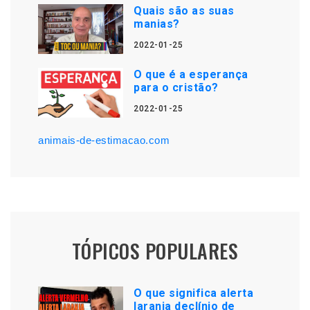
Quais são as suas
manias?
2022-01-25
O que é a esperança
para o cristão?
2022-01-25
animais-de-estimacao.com
TÓPICOS POPULARES
O que significa alerta
laranja declínio de