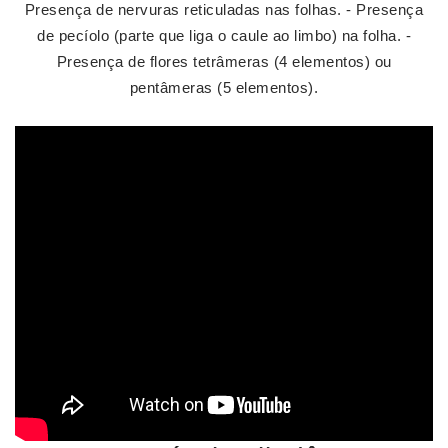
Presença de nervuras reticuladas nas folhas. - Presença
de pecíolo (parte que liga o caule ao limbo) na folha. -
Presença de flores tetrâmeras (4 elementos) ou
pentâmeras (5 elementos).