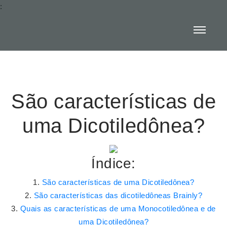
:
São características de
uma Dicotiledônea?
Índice:
São características de uma Dicotiledônea?
São características das dicotiledôneas Brainly?
Quais as características de uma Monocotiledônea e de
uma Dicotiledônea?