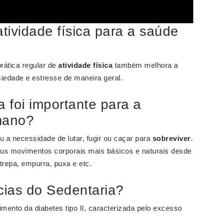
tividade física para a saúde
rática regular de
atividade física
também melhora a
siedade e estresse de maneira geral.
a foi importante para a
mano?
a necessidade de lutar, fugir ou caçar para
sobreviver
.
us movimentos corporais mais básicos e naturais desde
trepa, empurra, puxa e etc.
ias do Sedentaria?
mento da diabetes tipo II, caracterizada pelo excesso