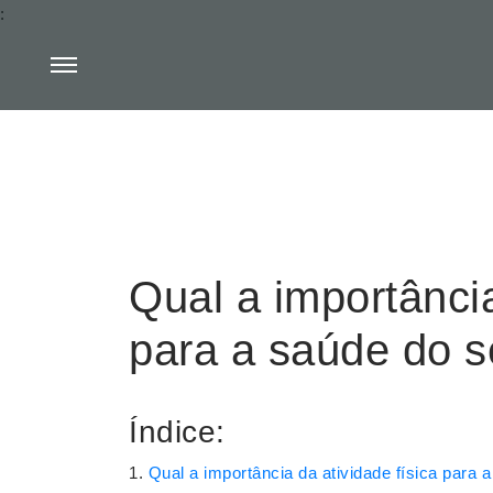
:
Qual a importância
para a saúde do 
Índice:
Qual a importância da atividade física para