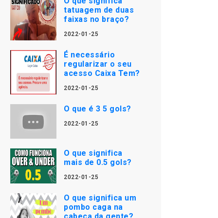
O que significa
tatuagem de duas
faixas no braço?
2022-01-25
É necessário
regularizar o seu
acesso Caixa Tem?
2022-01-25
O que é 3 5 gols?
2022-01-25
O que significa
mais de 0.5 gols?
2022-01-25
O que significa um
pombo caga na
cabeça da gente?