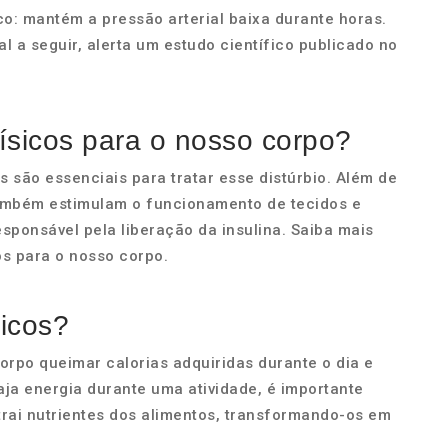
co: mantém a pressão arterial baixa durante horas.
 a seguir, alerta um estudo científico publicado no
físicos para o nosso corpo?
as são essenciais para tratar esse distúrbio. Além de
também estimulam o funcionamento de tecidos e
esponsável pela liberação da insulina. Saiba mais
os para o nosso corpo.
sicos?
corpo queimar calorias adquiridas durante o dia e
ja energia durante uma atividade, é importante
trai nutrientes dos alimentos, transformando-os em