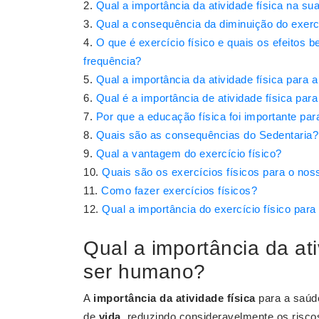
Qual a importância da atividade física na su
Qual a consequência da diminuição do exercí
O que é exercício físico e quais os efeitos 
frequência?
Qual a importância da atividade física para
Qual é a importância de atividade física para
Por que a educação física foi importante pa
Quais são as consequências do Sedentaria?
Qual a vantagem do exercício físico?
Quais são os exercícios físicos para o nos
Como fazer exercícios físicos?
Qual a importância do exercício físico par
Qual a importância da at
ser humano?
A
importância da atividade física
para a saúde
de
vida
, reduzindo consideravelmente os risc