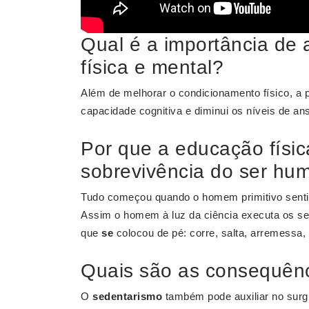
Qual é a importância de a
física e mental?
Além de melhorar o condicionamento físico, a p
capacidade cognitiva e diminui os níveis de an
Por que a educação físic
sobrevivência do ser hu
Tudo começou quando o homem primitivo sentiu 
Assim o homem à luz da ciência executa os se
que
se
colocou de pé: corre, salta, arremessa, 
Quais são as consequênc
O
sedentarismo
também pode auxiliar no surgi