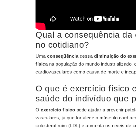
Qual a consequência da d
no cotidiano?
Uma
conseqüência
dessa
diminuição do exer
física
na população do mundo industrializado,
cardiovasculares como causa de morte e incap
O que é exercício físico 
saúde do indivíduo que p
O
exercício físico
pode ajudar a prevenir pat
vasculares, já que fortalece o músculo cardíac
colesterol ruim (LDL) e aumenta os níveis de c