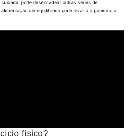
 cuidada, pode desencadear outras séries de
a alimentação desequilibrada pode levar o organismo a
ício físico?