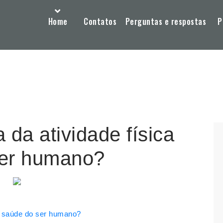
Home
Contatos
Perguntas e respostas
P
 da atividade física
ser humano?
 a saúde do ser humano?