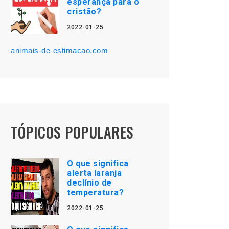
esperança para o
cristão?
2022-01-25
animais-de-estimacao.com
TÓPICOS POPULARES
O que significa
alerta laranja
declínio de
temperatura?
2022-01-25