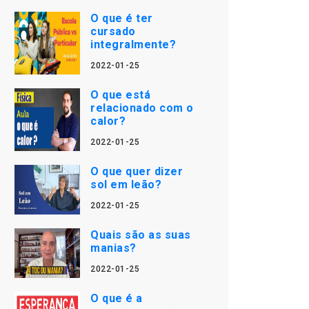
O que é ter
cursado
integralmente?
2022-01-25
O que está
relacionado com o
calor?
2022-01-25
O que quer dizer
sol em leão?
2022-01-25
Quais são as suas
manias?
2022-01-25
O que é a