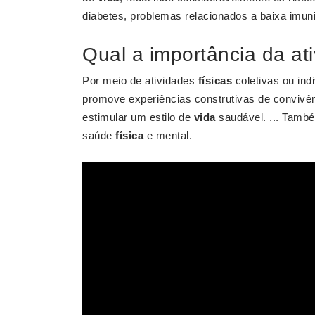
diabetes, problemas relacionados a baixa imun
Qual a importância da ati
Por meio de atividades
físicas
coletivas ou ind
promove experiências construtivas de convivênc
estimular um estilo de
vida
saudável. ... També
saúde
física
e mental.