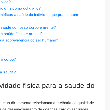
a vida?
cio físico no cotidiano?
benéficos a saúde do indivíduo que pratica com
 a saúde do nosso corpo e mente?
 a saúde física e mental?
ra a sobrevivência do ser humano?
so corpo?
a a saúde?
ividade física para a saúde do
 está diretamente relacionada à melhoria da qualidade
os de desenvolvimento de doenças cardiovasculares,