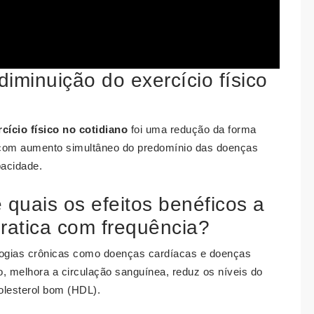
iminuição do exercício físico
cício físico no cotidiano
foi uma redução da forma
 com aumento simultâneo do predomínio das doenças
acidade.
e quais os efeitos benéficos a
ratica com frequência?
ologias crônicas como doenças cardíacas e doenças
o, melhora a circulação sanguínea, reduz os níveis do
olesterol bom (HDL).