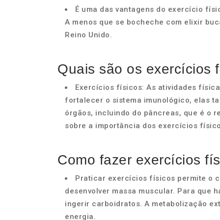
É uma das vantagens do exercício físi
A menos que se bocheche com elixir bucal
Reino Unido.
Quais são os exercícios 
Exercícios físicos: As atividades físic
fortalecer o sistema imunológico, elas 
órgãos, incluindo do pâncreas, que é o r
sobre a importância dos exercícios físic
Como fazer exercícios fí
Praticar exercícios físicos permite o 
desenvolver massa muscular. Para que ha
ingerir carboidratos. A metabolização ex
energia.