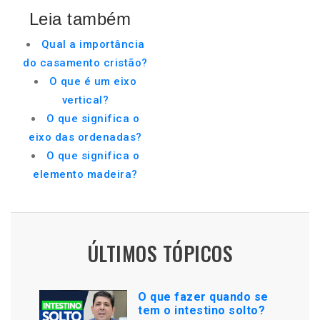
Leia também
Qual a importância
do casamento cristão?
O que é um eixo
vertical?
O que significa o
eixo das ordenadas?
O que significa o
elemento madeira?
ÚLTIMOS TÓPICOS
O que fazer quando se
tem o intestino solto?