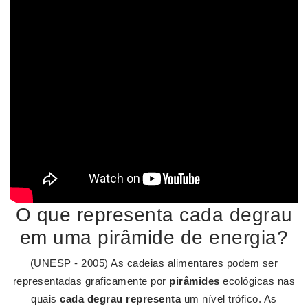
O que representa cada degrau
em uma pirâmide de energia?
(UNESP - 2005) As cadeias alimentares podem ser
representadas graficamente por
pirâmides
ecológicas nas
quais
cada degrau representa
um nível trófico. As