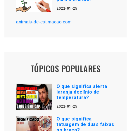
2022-01-25
animais-de-estimacao.com
TÓPICOS POPULARES
O que significa alerta
laranja declínio de
temperatura?
2022-01-25
O que significa
tatuagem de duas faixas
no braço?