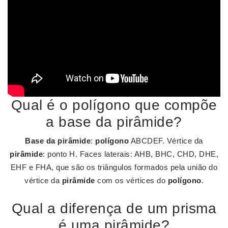
Qual é o polígono que compõe
a base da pirâmide?
Base da pirâmide
:
polígono
ABCDEF. Vértice da
pirâmide
: ponto H. Faces laterais: AHB, BHC, CHD, DHE,
EHF e FHA, que são os triângulos formados pela união do
vértice da
pirâmide
com os vértices do
polígono
.
Qual a diferença de um prisma
é uma pirâmide?