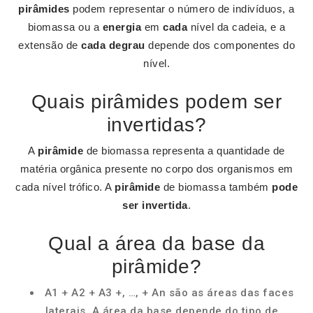
pirâmides
podem representar o número de indivíduos, a
biomassa ou a
energia
em
cada
nível da cadeia, e a
extensão de
cada degrau
depende dos componentes do
nível.
Quais pirâmides podem ser
invertidas?
A
pirâmide
de biomassa representa a quantidade de
matéria orgânica presente no corpo dos organismos em
cada nível trófico. A
pirâmide
de biomassa também
pode
ser invertida
.
Qual a área da base da
pirâmide?
A1 + A2 + A3 +, …, + An são as áreas das faces
laterais. A área da base depende do tipo de