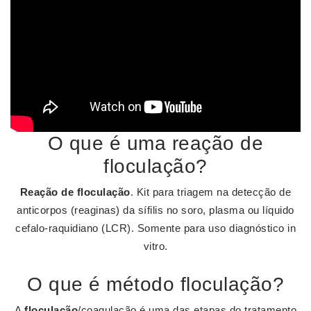
O que é uma reação de
floculação?
Reação de floculação
. Kit para triagem na detecção de
anticorpos (reaginas) da sífilis no soro, plasma ou líquido
cefalo-raquidiano (LCR). Somente para uso diagnóstico​ in
vitro​.
O que é método floculação?
A
floculação
/coagulação é uma das etapas do tratamento