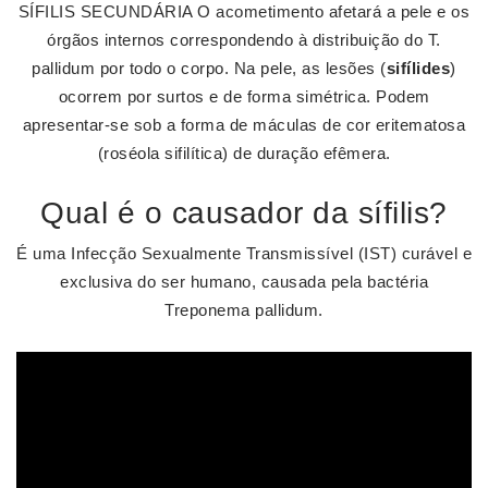
SÍFILIS SECUNDÁRIA O acometimento afetará a pele e os
órgãos internos correspondendo à distribuição do T.
pallidum por todo o corpo. Na pele, as lesões (
sifílides
)
ocorrem por surtos e de forma simétrica. Podem
apresentar-se sob a forma de máculas de cor eritematosa
(roséola sifilítica) de duração efêmera.
Qual é o causador da sífilis?
É uma Infecção Sexualmente Transmissível (IST) curável e
exclusiva do ser humano, causada pela bactéria
Treponema pallidum.