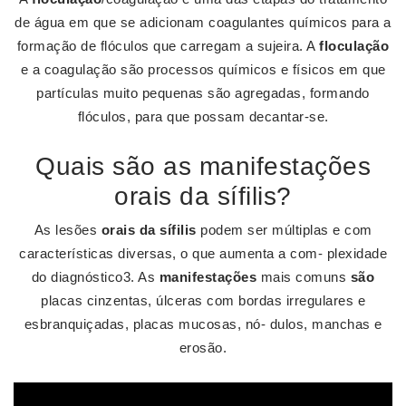
de água em que se adicionam coagulantes químicos para a
formação de flóculos que carregam a sujeira. A
floculação
e a coagulação são processos químicos e físicos em que
partículas muito pequenas são agregadas, formando
flóculos, para que possam decantar-se.
Quais são as manifestações
orais da sífilis?
As lesões
orais da sífilis
podem ser múltiplas e com
características diversas, o que aumenta a com- plexidade
do diagnóstico3. As
manifestações
mais comuns
são
placas cinzentas, úlceras com bordas irregulares e
esbranquiçadas, placas mucosas, nó- dulos, manchas e
erosão.