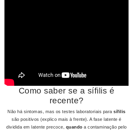
Como saber se a sífilis é
recente?
Não há sintomas, mas os testes laboratoriais para
sífilis
são positivos (explico mais à frente). A fase latente é
dividida em latente precoce,
quando
a contaminação pelo