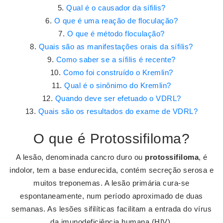
Qual é o causador da sífilis?
O que é uma reação de floculação?
O que é método floculação?
Quais são as manifestações orais da sífilis?
Como saber se a sífilis é recente?
Como foi construído o Kremlin?
Qual é o sinônimo do Kremlin?
Quando deve ser efetuado o VDRL?
Quais são os resultados do exame de VDRL?
O que é Protossifiloma?
A lesão, denominada cancro duro ou
protossifiloma
, é
indolor, tem a base endurecida, contém secreção serosa e
muitos treponemas. A lesão primária cura-se
espontaneamente, num período aproximado de duas
semanas. As lesões sifilíticas facilitam a entrada do vírus
da imunodeficiência humana (HIV).