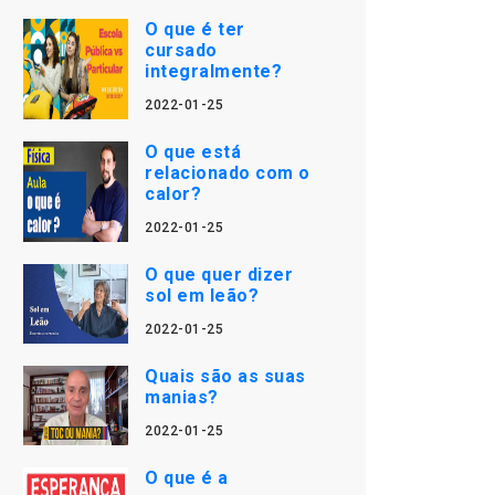
O que é ter
cursado
integralmente?
2022-01-25
O que está
relacionado com o
calor?
2022-01-25
O que quer dizer
sol em leão?
2022-01-25
Quais são as suas
manias?
2022-01-25
O que é a