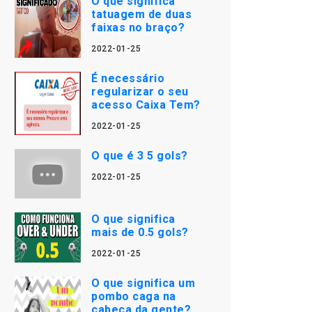
O que significa
tatuagem de duas
faixas no braço?
2022-01-25
É necessário
regularizar o seu
acesso Caixa Tem?
2022-01-25
O que é 3 5 gols?
2022-01-25
O que significa
mais de 0.5 gols?
2022-01-25
O que significa um
pombo caga na
cabeça da gente?