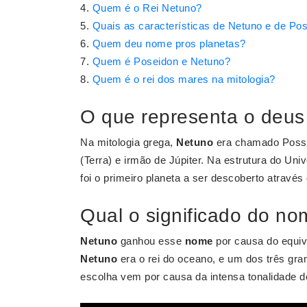
Quem é o Rei Netuno?
Quais as características de Netuno e de Po
Quem deu nome pros planetas?
Quem é Poseidon e Netuno?
Quem é o rei dos mares na mitologia?
O que representa o deu
Na mitologia grega,
Netuno
era chamado Poss
(Terra) e irmão de Júpiter. Na estrutura do Uni
foi o primeiro planeta a ser descoberto atravé
Qual o significado do n
Netuno
ganhou esse
nome
por causa do equiv
Netuno
era o rei do oceano, e um dos três gran
escolha vem por causa da intensa tonalidade d