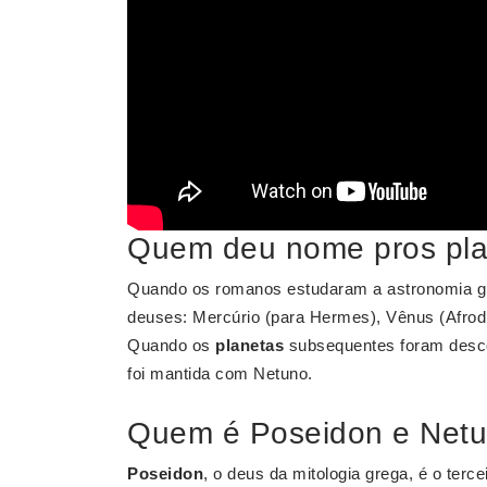
Quem deu nome pros pla
Quando os romanos estudaram a astronomia g
deuses: Mercúrio (para Hermes), Vênus (Afrodit
Quando os
planetas
subsequentes foram desco
foi mantida com Netuno.
Quem é Poseidon e Net
Poseidon
, o deus da mitologia grega, é o terce