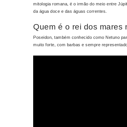
mitologia romana, é o irmão do meio entre Júp
da água doce e das águas correntes.
Quem é o rei dos mares 
Poseidon, também conhecido como Netuno par
muito forte, com barbas e sempre representad