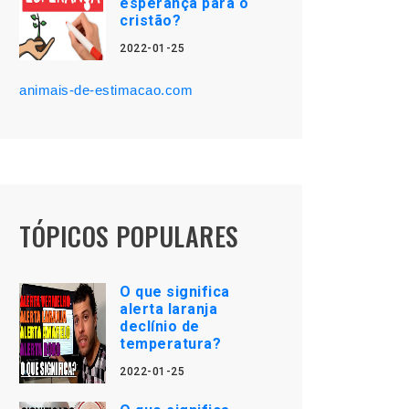
esperança para o
cristão?
2022-01-25
animais-de-estimacao.com
TÓPICOS POPULARES
O que significa
alerta laranja
declínio de
temperatura?
2022-01-25