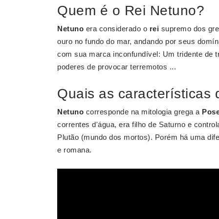
Quem é o Rei Netuno?
Netuno
era considerado o
rei
supremo dos greg
ouro no fundo do mar, andando por seus dom
com sua marca inconfundível: Um tridente de t
poderes de provocar terremotos ...
Quais as características
Netuno
corresponde na mitologia grega a
Pose
correntes d'água, era filho de Saturno e contro
Plutão (mundo dos mortos). Porém há uma dife
e romana.