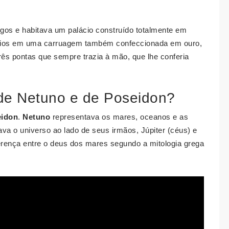
os e habitava um palácio construído totalmente em
ínios em uma carruagem também confeccionada em ouro,
rês pontas que sempre trazia à mão, que lhe conferia
 de Netuno e de Poseidon?
idon
.
Netuno
representava os mares, oceanos e as
lava o universo ao lado de seus irmãos, Júpiter (céus) e
rença entre o deus dos mares segundo a mitologia grega