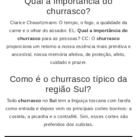
Qual a importância do
churrasco?
Clarice Chwartzmann: O tempo, o fogo, a qualidade da
carne e o olhar do assador. EL:
Qual a importância do
churrasco
para as pessoas? CC: O
churrasco
proporciona um retorno a nossa essência mais primitiva e
ancestral, nossa memória afetiva, de proteção, afeto,
cuidado e prazer.
Como é o churrasco típico da
região Sul?
Todo
churrasco
no
Sul
tem a linguiça toscana com farofa
como entrada e depois vem os principais cortes bovinos: a
costela, a picanha e o contrafilé. Sim, esses cortes são
preferidos dos sulistas.