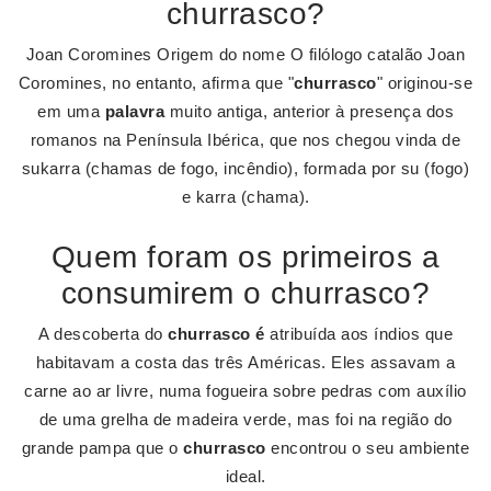
churrasco?
Joan Coromines Origem do nome O filólogo catalão Joan
Coromines, no entanto, afirma que "
churrasco
" originou-se
em uma
palavra
muito antiga, anterior à presença dos
romanos na Península Ibérica, que nos chegou vinda de
sukarra (chamas de fogo, incêndio), formada por su (fogo)
e karra (chama).
Quem foram os primeiros a
consumirem o churrasco?
A descoberta do
churrasco é
atribuída aos índios que
habitavam a costa das três Américas. Eles assavam a
carne ao ar livre, numa fogueira sobre pedras com auxílio
de uma grelha de madeira verde, mas foi na região do
grande pampa que o
churrasco
encontrou o seu ambiente
ideal.