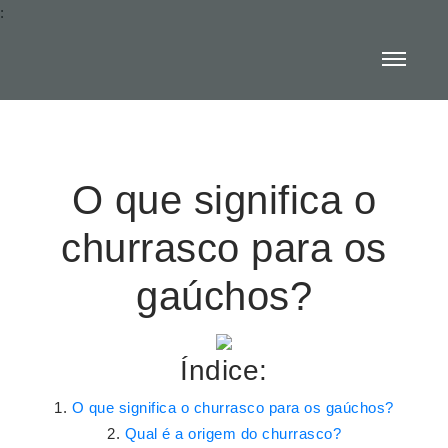
:
O que significa o
churrasco para os
gaúchos?
Índice:
O que significa o churrasco para os gaúchos?
Qual é a origem do churrasco?