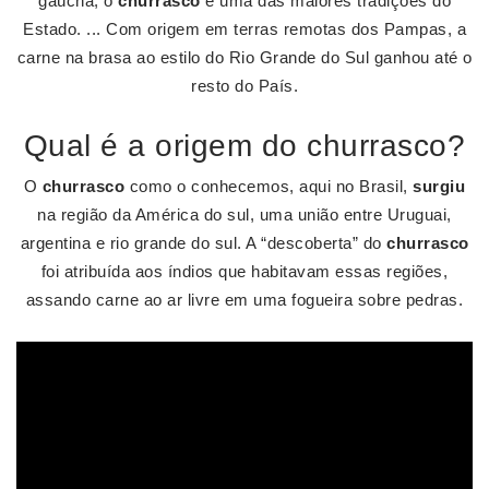
gaúcha, o
churrasco
é uma das maiores tradições do
Estado. ... Com origem em terras remotas dos Pampas, a
carne na brasa ao estilo do Rio Grande do Sul ganhou até o
resto do País.
Qual é a origem do churrasco?
O
churrasco
como o conhecemos, aqui no Brasil,
surgiu
na região da América do sul, uma união entre Uruguai,
argentina e rio grande do sul. A “descoberta” do
churrasco
foi atribuída aos índios que habitavam essas regiões,
assando carne ao ar livre em uma fogueira sobre pedras.