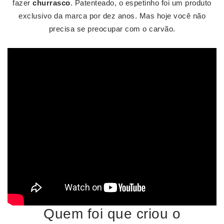
fazer
churrasco
. Patenteado, o espetinho foi um produto
exclusivo da marca por dez anos. Mas hoje você não
precisa se preocupar com o carvão.
Quem foi que criou o