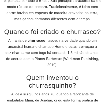
espalhada por todo o Brasil. Sua principal característica é o
modo rústico de preparo. Tradicionalmente, é
feito
com
carne bovina em espetos de madeira cravados na terra,
mas ganhou formatos diferentes com o tempo.
Quando foi criado o churrasco?
A mania de
churrasco
nasceu na verdade quando um
ancestral humano chamado Homo erectus começou a
cozinhar carne com fogo há cerca de 1,8 milhão de anos,
de acordo com o Planet Barbecue (Workman Publishing,
2010).
Quem inventou o
churrasquinho?
A ideia surgiu nos anos 70, quando a fabricante de
embutidos Mimi, de Jundiaí, criou esta forma prática de