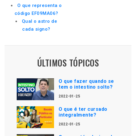
O que representa o
código EF09MA06?
Qual o astro de
cada signo?
ÚLTIMOS TÓPICOS
O que fazer quando se
tem o intestino solto?
2022-01-25
O que é ter cursado
integralmente?
2022-01-25