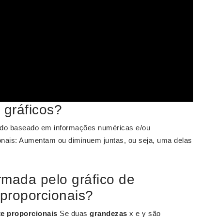
gráficos?
ido baseado em informações numéricas e/ou
onais: Aumentam ou diminuem juntas, ou seja, uma delas
rmada pelo gráfico de
proporcionais?
e proporcionais
Se duas
grandezas
x e y são