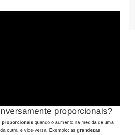
inversamente proporcionais?
 proporcionais
quando o aumento na medida de uma
a outra, e vice-versa. Exemplo: as
grandezas