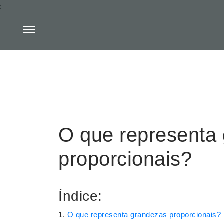
:
O que representa
proporcionais?
Índice:
O que representa grandezas proporcionais?