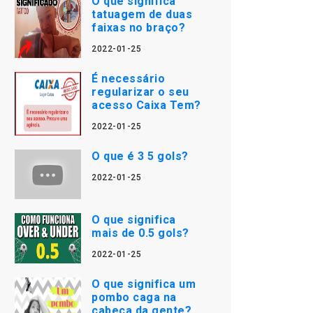
O que significa
tatuagem de duas
faixas no braço?
2022-01-25
É necessário
regularizar o seu
acesso Caixa Tem?
2022-01-25
O que é 3 5 gols?
2022-01-25
O que significa
mais de 0.5 gols?
2022-01-25
O que significa um
pombo caga na
cabeça da gente?