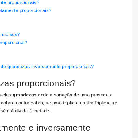
nte proporcionais?
etamente proporcionais?
rcionais?
roporcional?
 de grandezas inversamente proporcionais?
zas proporcionais?
uelas
grandezas
onde a variação de uma provoca a
ra a outra dobra, se uma triplica a outra triplica, se
ambém
é
divida à metade.
amente e inversamente