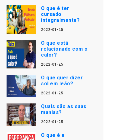
O que é ter
cursado
integralmente?
2022-01-25
O que está
relacionado com o
calor?
2022-01-25
O que quer dizer
sol em leão?
2022-01-25
Quais são as suas
manias?
2022-01-25
O que é a