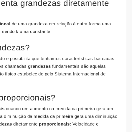
senta grandezas diretamente
ional
de uma grandeza em relação à outra forma uma
x, sendo k uma constante.
andezas?
do e possibilita que tenhamos características baseadas
 As chamadas
grandezas
fundamentais são aquelas
 físico estabelecido pelo Sistema Internacional de
proporcionais?
is
quando um aumento na medida da primeira gera um
 diminuição da medida da primeira gera uma diminuição
dezas
diretamente
proporcionais
: Velocidade e