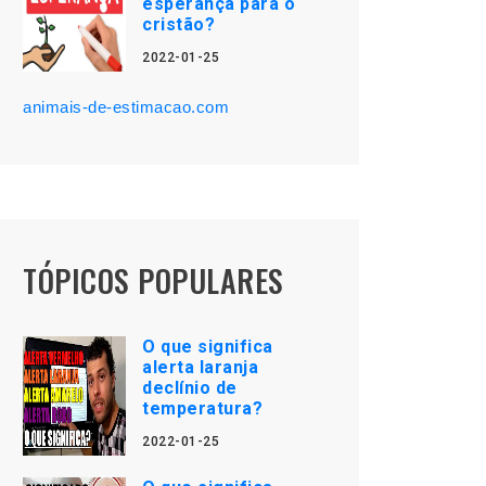
esperança para o
cristão?
2022-01-25
animais-de-estimacao.com
TÓPICOS POPULARES
O que significa
alerta laranja
declínio de
temperatura?
2022-01-25