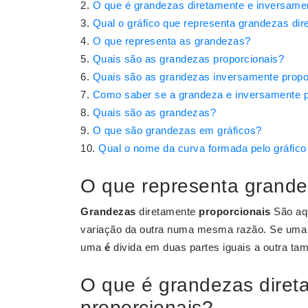
O que é grandezas diretamente e inversame
Qual o gráfico que representa grandezas dir
O que representa as grandezas?
Quais são as grandezas proporcionais?
Quais são as grandezas inversamente propo
Como saber se a grandeza e inversamente p
Quais são as grandezas?
O que são grandezas em gráficos?
Qual o nome da curva formada pelo gráfico
O que representa grande
Grandezas
diretamente
proporcionais
São aq
variação da outra numa mesma razão. Se uma dob
uma
é
divida em duas partes iguais a outra t
O que é grandezas diret
proporcionais?