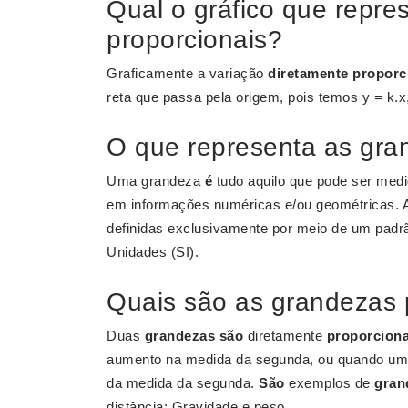
Qual o gráfico que repre
proporcionais?
Graficamente a variação
diretamente proporc
reta que passa pela origem, pois temos y = k.
O que representa as gr
Uma grandeza
é
tudo aquilo que pode ser medi
em informações numéricas e/ou geométricas.
definidas exclusivamente por meio de um padrão
Unidades (SI).
Quais são as grandezas 
Duas
grandezas são
diretamente
proporciona
aumento na medida da segunda, ou quando uma
da medida da segunda.
São
exemplos de
gran
distância; Gravidade e peso.