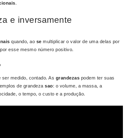
cionais
.
za e inversamente
nais
quando, ao
se
multiplicar o valor de uma delas por
do por esse mesmo número positivo.
?
 ser medido, contado. As
grandezas
podem ter suas
xemplos de grandeza
sao
: o volume, a massa, a
ocidade, o tempo, o custo e a produção.