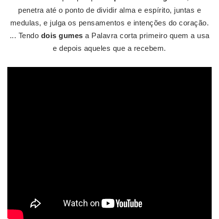
penetra até o ponto de dividir alma e espírito, juntas e
medulas, e julga os pensamentos e intenções do coração.
... Tendo
dois gumes
a Palavra corta primeiro quem a usa
e depois aqueles que a recebem.