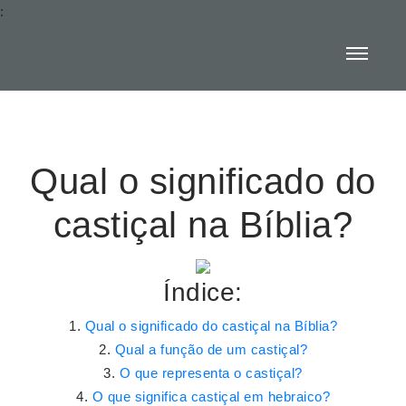
:
Qual o significado do
castiçal na Bíblia?
Índice:
Qual o significado do castiçal na Bíblia?
Qual a função de um castiçal?
O que representa o castiçal?
O que significa castiçal em hebraico?