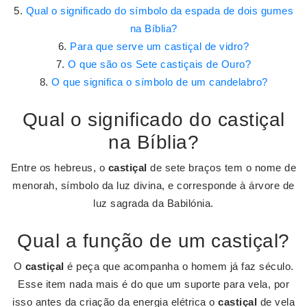
Qual o significado do símbolo da espada de dois gumes
na Bíblia?
Para que serve um castiçal de vidro?
O que são os Sete castiçais de Ouro?
O que significa o símbolo de um candelabro?
Qual o significado do castiçal
na Bíblia?
Entre os hebreus, o
castiçal
de sete braços tem o nome de
menorah, símbolo da luz divina, e corresponde à árvore de
luz sagrada da Babilónia.
Qual a função de um castiçal?
O
castiçal
é peça que acompanha o homem já faz século.
Esse item nada mais é do que um suporte para vela, por
isso antes da criação da energia elétrica o
castiçal
de vela