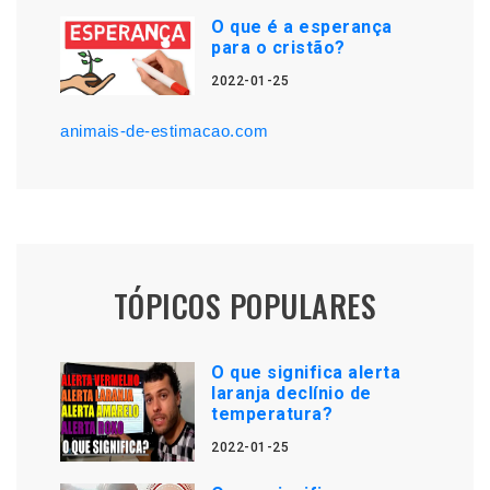
O que é a esperança
para o cristão?
2022-01-25
animais-de-estimacao.com
TÓPICOS POPULARES
O que significa alerta
laranja declínio de
temperatura?
2022-01-25