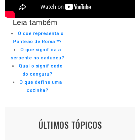
Leia também
O que representa o
Panteão de Roma *?
O que significa a
serpente no caduceu?
Qual o significado
do canguru?
O que define uma
cozinha?
ÚLTIMOS TÓPICOS