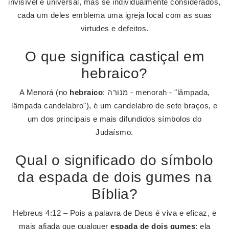
invisível e universal, mas se individualmente considerados,
cada um deles emblema uma igreja local com as suas
virtudes e defeitos.
O que significa castiçal em
hebraico?
A Menorá (no
hebraico
: מנורה - menorah - "lâmpada,
lâmpada candelabro"), é um candelabro de sete braços, e
um dos principais e mais difundidos símbolos do
Judaísmo.
Qual o significado do símbolo
da espada de dois gumes na
Bíblia?
Hebreus 4:12 – Pois a palavra de Deus é viva e eficaz, e
mais afiada que qualquer
espada de dois gumes
; ela