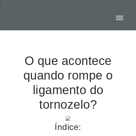
:
O que acontece
quando rompe o
ligamento do
tornozelo?
Índice: