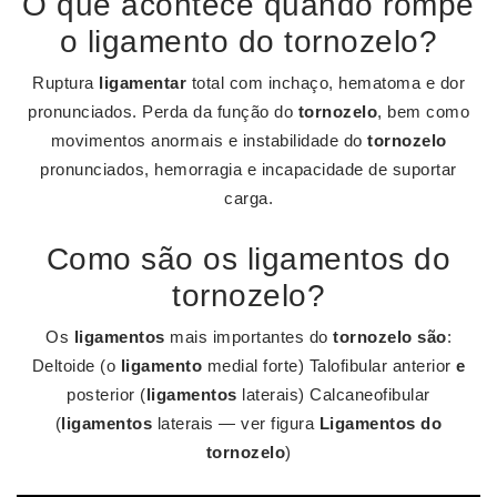
O que acontece quando rompe
o ligamento do tornozelo?
Ruptura
ligamentar
total com inchaço, hematoma e dor
pronunciados. Perda da função do
tornozelo
, bem como
movimentos anormais e instabilidade do
tornozelo
pronunciados, hemorragia e incapacidade de suportar
carga.
Como são os ligamentos do
tornozelo?
Os
ligamentos
mais importantes do
tornozelo são
:
Deltoide (o
ligamento
medial forte) Talofibular anterior
e
posterior (
ligamentos
laterais) Calcaneofibular
(
ligamentos
laterais — ver figura
Ligamentos do
tornozelo
)