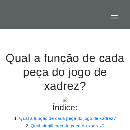
:
Qual a função de cada
peça do jogo de
xadrez?
Índice:
Qual a função de cada peça do jogo de xadrez?
Qual significado de peça do xadrez?