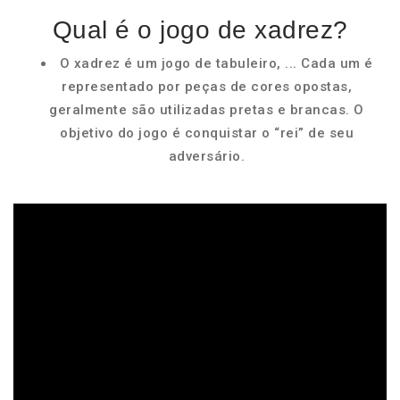
Qual é o jogo de xadrez?
O xadrez é um jogo de tabuleiro, ... Cada um é
representado por peças de cores opostas,
geralmente são utilizadas pretas e brancas. O
objetivo do jogo é conquistar o “rei” de seu
adversário.