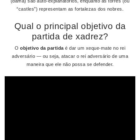
(dama) são auto-explanatórios, enquanto as torres (ou
“castles”) representam as fortalezas dos nobres.
Qual o principal objetivo da
partida de xadrez?
O
objetivo da partida
é dar um xeque-mate no rei
adversário — ou seja, atacar o rei adversário de uma
maneira que ele não possa se defender.