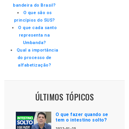
bandeira do Brasil?
O que são os
princípios do SUS?
O que cada santo
representa na
Umbanda?
Qual a importância
do processo de
alfabetização?
ÚLTIMOS TÓPICOS
O que fazer quando se
tem o intestino solto?
2022-01-25