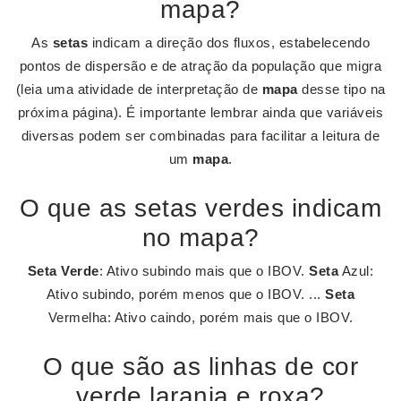
mapa?
As
setas
indicam a direção dos fluxos, estabelecendo
pontos de dispersão e de atração da população que migra
(leia uma atividade de interpretação de
mapa
desse tipo na
próxima página). É importante lembrar ainda que variáveis
diversas podem ser combinadas para facilitar a leitura de
um
mapa
.
O que as setas verdes indicam
no mapa?
Seta Verde
: Ativo subindo mais que o IBOV.
Seta
Azul:
Ativo subindo, porém menos que o IBOV. ...
Seta
Vermelha: Ativo caindo, porém mais que o IBOV.
O que são as linhas de cor
verde laranja e roxa?