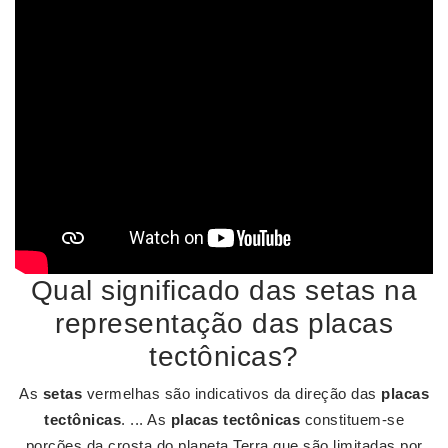
Qual significado das setas na
representação das placas
tectônicas?
As
setas
vermelhas são indicativos da direção das
placas
tectônicas
. ... As
placas tectônicas
constituem-se
porções da crosta do planeta Terra que são limitadas por