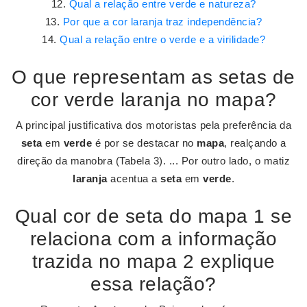
Qual a relação entre verde e natureza?
Por que a cor laranja traz independência?
Qual a relação entre o verde e a virilidade?
O que representam as setas de
cor verde laranja no mapa?
A principal justificativa dos motoristas pela preferência da
seta
em
verde
é por se destacar no
mapa
, realçando a
direção da manobra (Tabela 3). ... Por outro lado, o matiz
laranja
acentua a
seta
em
verde
.
Qual cor de seta do mapa 1 se
relaciona com a informação
trazida no mapa 2 explique
essa relação?