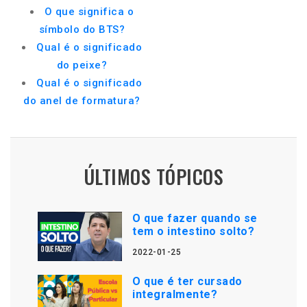
O que significa o
símbolo do BTS?
Qual é o significado
do peixe?
Qual é o significado
do anel de formatura?
ÚLTIMOS TÓPICOS
O que fazer quando se
tem o intestino solto?
2022-01-25
O que é ter cursado
integralmente?