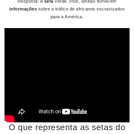
Resposta: A
seta
verde. Pois, ambas fornecem
informações
sobre o tráfico de africanos escravizados
para a América.
O que representa as setas do