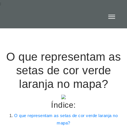
:
O que representam as
setas de cor verde
laranja no mapa?
Índice:
O que representam as setas de cor verde laranja no
mapa?