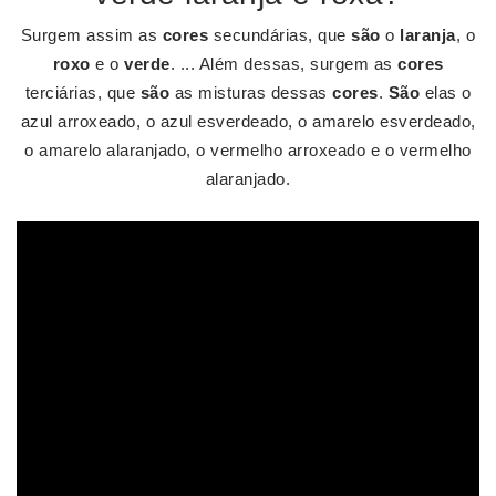
Surgem assim as
cores
secundárias, que
são
o
laranja
, o
roxo
e o
verde
. ... Além dessas, surgem as
cores
terciárias, que
são
as misturas dessas
cores
.
São
elas o
azul arroxeado, o azul esverdeado, o amarelo esverdeado,
o amarelo alaranjado, o vermelho arroxeado e o vermelho
alaranjado.