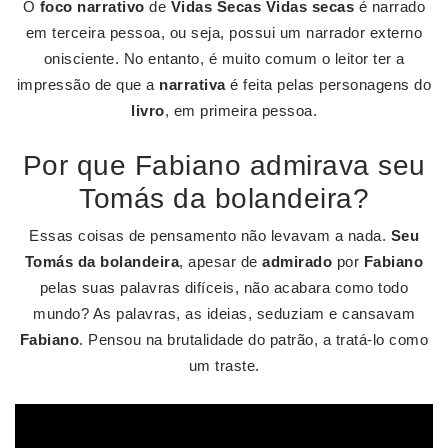
O
foco narrativo
de
Vidas Secas
Vidas secas
é narrado
em terceira pessoa, ou seja, possui um narrador externo
onisciente. No entanto, é muito comum o leitor ter a
impressão de que a
narrativa
é feita pelas personagens do
livro
, em primeira pessoa.
Por que Fabiano admirava seu
Tomás da bolandeira?
Essas coisas de pensamento não levavam a nada.
Seu
Tomás da bolandeira
, apesar de
admirado
por
Fabiano
pelas suas palavras difíceis, não acabara como todo
mundo? As palavras, as ideias, seduziam e cansavam
Fabiano
. Pensou na brutalidade do patrão, a tratá-lo como
um traste.