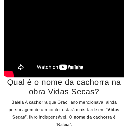
Qual é o nome da cachorra na
obra Vidas Secas?
Baleia A
cachorra
que Graciliano mencionava, ainda
personagem de um conto, estará mais tarde em “
Vidas
Secas
”, livro indispensável. O
nome da cachorra
é
“Baleia”.