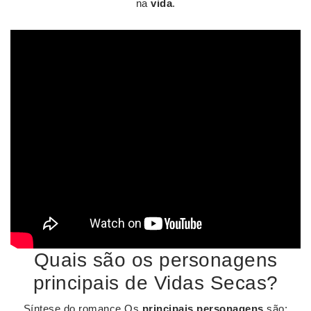
na
vida
.
Quais são os personagens
principais de Vidas Secas?
Síntese do romance Os
principais personagens
são: