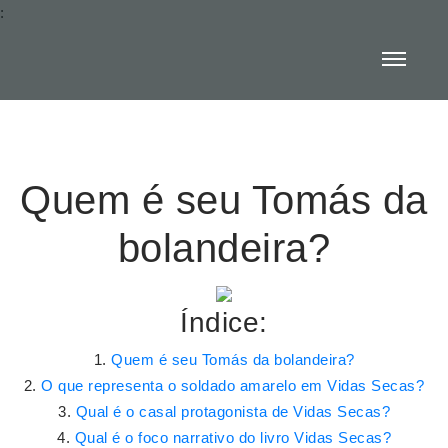
:
Quem é seu Tomás da
bolandeira?
Índice:
Quem é seu Tomás da bolandeira?
O que representa o soldado amarelo em Vidas Secas?
Qual é o casal protagonista de Vidas Secas?
Qual é o foco narrativo do livro Vidas Secas?