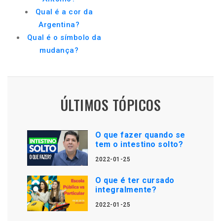
Qual é a cor da
Argentina?
Qual é o símbolo da
mudança?
ÚLTIMOS TÓPICOS
O que fazer quando se
tem o intestino solto?
2022-01-25
O que é ter cursado
integralmente?
2022-01-25