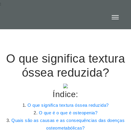
:
O que significa textura
óssea reduzida?
Índice:
O que significa textura óssea reduzida?
O que é o que é osteopenia?
Quais são as causas e as consequências das doenças
osteometabólicas?