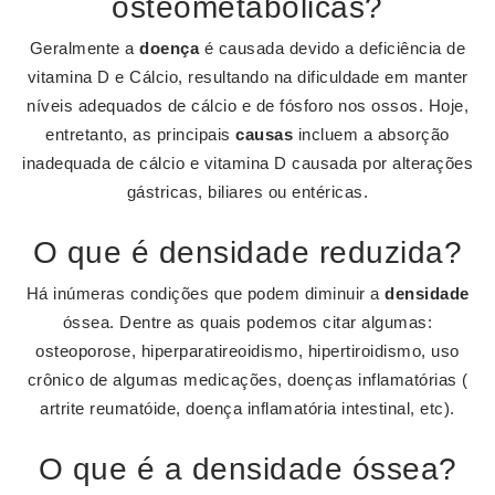
osteometabólicas?
Geralmente a
doença
é causada devido a deficiência de
vitamina D e Cálcio, resultando na dificuldade em manter
níveis adequados de cálcio e de fósforo nos ossos. Hoje,
entretanto, as principais
causas
incluem a absorção
inadequada de cálcio e vitamina D causada por alterações
gástricas, biliares ou entéricas.
O que é densidade reduzida?
Há inúmeras condições que podem diminuir a
densidade
óssea. Dentre as quais podemos citar algumas:
osteoporose, hiperparatireoidismo, hipertiroidismo, uso
crônico de algumas medicações, doenças inflamatórias (
artrite reumatóide, doença inflamatória intestinal, etc).
O que é a densidade óssea?